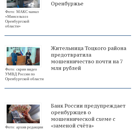
Оренбуржье
Фото: МАКС-канал
«Минсельхоз
Оренбургской
области»
Жительница Тоцкого района
предотвратила
мошенничество почти на 7
млн рублей
Фото: скрин видео
УМВД России по
Оренбургской области
Банк России предупреждает
оренбуржцев о
мошеннической схеме с
«заменой счёта»
Фото: архив редакции