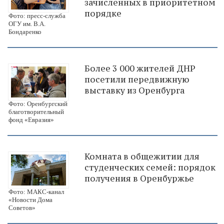
зачисленных в приоритетном
порядке
Фото: пресс-служба
ОГУ им. В.А.
Бондаренко
Более 3 000 жителей ДНР
посетили передвижную
выставку из Оренбурга
Фото: Оренбургский
благотворительный
фонд «Евразия»
Комната в общежитии для
студенческих семей: порядок
получения в Оренбуржье
Фото: МАКС-канал
«Новости Дома
Советов»