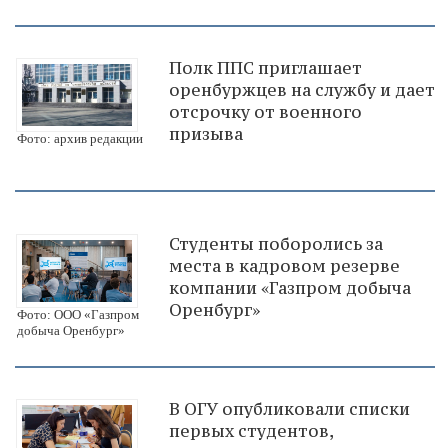
Полк ППС приглашает
оренбуржцев на службу и дает
отсрочку от военного
призыва
Фото: архив редакции
Студенты поборолись за
места в кадровом резерве
компании «Газпром добыча
Оренбург»
Фото: ООО «Газпром
добыча Оренбург»
В ОГУ опубликовали списки
первых студентов,