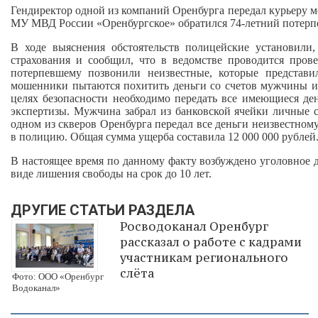
Гендиректор одной из компаний Оренбурга передал курьеру м
МУ МВД России «Оренбургское» обратился 74-летний потерп
В ходе выяснения обстоятельств полицейские установили
страхования и сообщил, что в ведомстве проводится пров
потерпевшему позвонили неизвестные, которые представ
мошенники пытаются похитить деньги со счетов мужчины и 
целях безопасности необходимо передать все имеющиеся д
экспертизы. Мужчина забрал из банковской ячейки личные сб
одном из скверов Оренбурга передал все деньги неизвестному
в полицию. Общая сумма ущерба составила 12 000 000 рублей
В настоящее время по данному факту возбуждено уголовное д
виде лишения свободы на срок до 10 лет.
ДРУГИЕ СТАТЬИ РАЗДЕЛА
Росводоканал Оренбург
рассказал о работе с кадрами
участникам регионального
слёта
Фото: ООО «Оренбург
Водоканал»