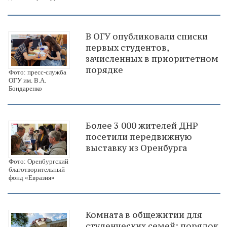
В ОГУ опубликовали списки
первых студентов,
зачисленных в приоритетном
порядке
Фото: пресс-служба
ОГУ им. В.А.
Бондаренко
Более 3 000 жителей ДНР
посетили передвижную
выставку из Оренбурга
Фото: Оренбургский
благотворительный
фонд «Евразия»
Комната в общежитии для
студенческих семей: порядок