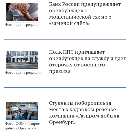
Банк России предупреждает
оренбуржцев о
мошеннической схеме с
«заменой счёта»
Фото: архив редакции
Полк ППС приглашает
оренбуржцев на службу и дает
отсрочку от военного
призыва
Фото: архив редакции
Студенты поборолись за
места в кадровом резерве
компании «Газпром добыча
Оренбург»
Фото: ООО «Газпром
добыча Оренбург»