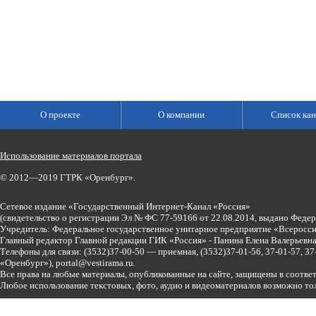
О проекте
О компании
Список кан
Использование материалов портала
© 2012—2019 ГТРК «Оренбург».
Сетевое издание «Государственный Интернет-Канал «Россия»
(свидетельство о регистрации Эл № ФС 77-59166 от 22.08.2014, выдано Феде
Учредитель: Федеральное государственное унитарное предприятие «Всеросси
Главный редактор Главной редакции ГИК «Россия» - Панина Елена Валерьев
Телефоны для связи:
(3532)37-00-50 — приемная,
(3532)37-01-56, 37-01-57, 
«Оренбург»),
portal@vestirama.ru.
Все права на любые материалы, опубликованные на сайте, защищены в соотве
Любое использование текстовых, фото, аудио и видеоматериалов возможно тол