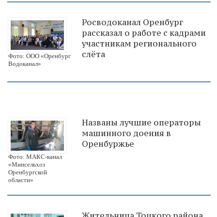
Росводоканал Оренбург
рассказал о работе с кадрами
участникам регионального
слёта
Фото: ООО «Оренбург
Водоканал»
Названы лучшие операторы
машинного доения в
Оренбуржье
Фото: МАКС-канал
«Минсельхоз
Оренбургской
области»
Жительница Тоцкого района