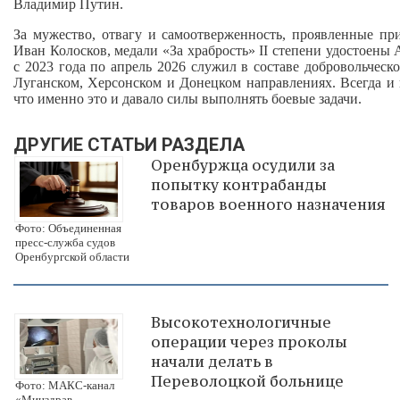
Владимир Путин.
За мужество, отвагу и самоотверженность, проявленные пр
Иван Колосков, медали «За храбрость» II степени удостоен
с 2023 года по апрель 2026 служил в составе добровольчес
Луганском, Херсонском и Донецком направлениях. Всегда и 
что именно это и давало силы выполнять боевые задачи.
ДРУГИЕ СТАТЬИ РАЗДЕЛА
Оренбуржца осудили за
попытку контрабанды
товаров военного назначения
Фото: Объединенная
пресс-служба судов
Оренбургской области
Высокотехнологичные
операции через проколы
начали делать в
Переволоцкой больнице
Фото: МАКС-канал
«Минздрав