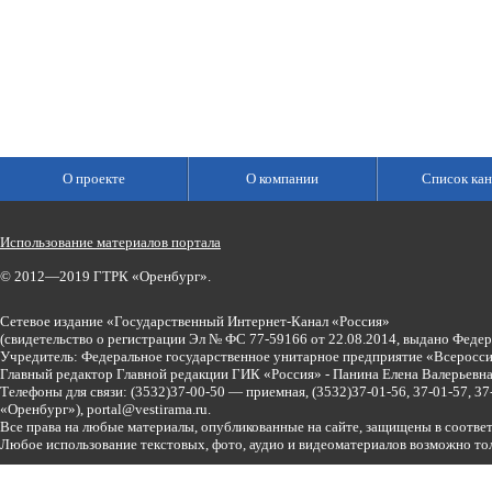
О проекте
О компании
Список кан
Использование материалов портала
© 2012—2019 ГТРК «Оренбург».
Сетевое издание «Государственный Интернет-Канал «Россия»
(свидетельство о регистрации Эл № ФС 77-59166 от 22.08.2014, выдано Феде
Учредитель: Федеральное государственное унитарное предприятие «Всеросси
Главный редактор Главной редакции ГИК «Россия» - Панина Елена Валерьев
Телефоны для связи:
(3532)37-00-50 — приемная,
(3532)37-01-56, 37-01-57, 
«Оренбург»),
portal@vestirama.ru.
Все права на любые материалы, опубликованные на сайте, защищены в соотве
Любое использование текстовых, фото, аудио и видеоматериалов возможно тол