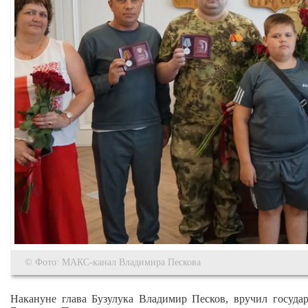
© Фото: МАКС-канал Владимира Пескова
Накануне глава Бузулука Владимир Песков, вручил госуда