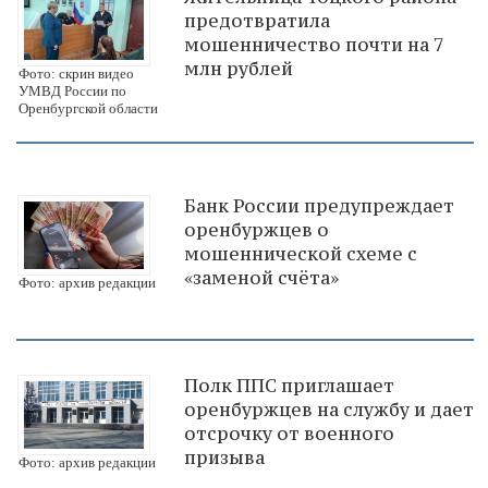
предотвратила
мошенничество почти на 7
млн рублей
Фото: скрин видео
УМВД России по
Оренбургской области
Банк России предупреждает
оренбуржцев о
мошеннической схеме с
«заменой счёта»
Фото: архив редакции
Полк ППС приглашает
оренбуржцев на службу и дает
отсрочку от военного
призыва
Фото: архив редакции