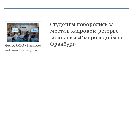
Студенты поборолись за
места в кадровом резерве
компании «Газпром добыча
Оренбург»
Фото: ООО «Газпром
добыча Оренбург»