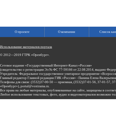
О проекте
О компании
Список кан
Использование материалов портала
© 2012—2019 ГТРК «Оренбург».
Сетевое издание «Государственный Интернет-Канал «Россия»
(свидетельство о регистрации Эл № ФС 77-59166 от 22.08.2014, выдано Феде
Учредитель: Федеральное государственное унитарное предприятие «Всеросси
Главный редактор Главной редакции ГИК «Россия» - Панина Елена Валерьев
Телефоны для связи:
(3532)37-00-50 — приемная,
(3532)37-01-56, 37-01-57, 
«Оренбург»),
portal@vestirama.ru.
Все права на любые материалы, опубликованные на сайте, защищены в соотве
Любое использование текстовых, фото, аудио и видеоматериалов возможно тол