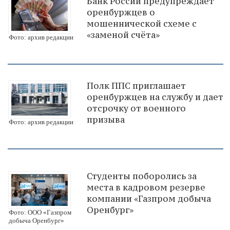
Банк России предупреждает
оренбуржцев о
мошеннической схеме с
«заменой счёта»
Фото: архив редакции
Полк ППС приглашает
оренбуржцев на службу и дает
отсрочку от военного
призыва
Фото: архив редакции
Студенты поборолись за
места в кадровом резерве
компании «Газпром добыча
Оренбург»
Фото: ООО «Газпром
добыча Оренбург»