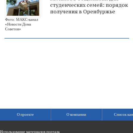
студенческих семей: порядок
получения в Оренбуржье
Фото: МАКС-канал
«Новости Дома
Советов»
О проекте
О компании
Список кан
Использование материалов портала