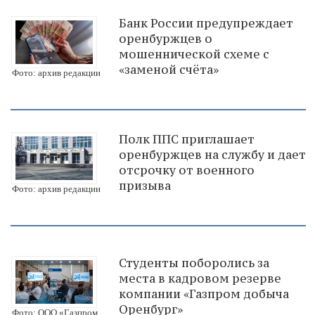
Банк России предупреждает
оренбуржцев о
мошеннической схеме с
«заменой счёта»
Фото: архив редакции
Полк ППС приглашает
оренбуржцев на службу и дает
отсрочку от военного
призыва
Фото: архив редакции
Студенты поборолись за
места в кадровом резерве
компании «Газпром добыча
Оренбург»
Фото: ООО «Газпром