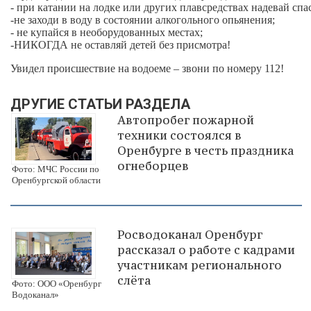
- при катании на лодке или других плавсредствах надевай сп
-не заходи в воду в состоянии алкогольного опьянения;
- не купайся в необорудованных местах;
-НИКОГДА не оставляй детей без присмотра!
Увидел происшествие на водоеме – звони по номеру 112!
ДРУГИЕ СТАТЬИ РАЗДЕЛА
Автопробег пожарной
техники состоялся в
Оренбурге в честь праздника
огнеборцев
Фото: МЧС России по
Оренбургской области
Росводоканал Оренбург
рассказал о работе с кадрами
участникам регионального
слёта
Фото: ООО «Оренбург
Водоканал»