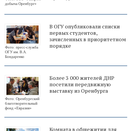
добыча Оренбург»
В ОГУ опубликовали списки
первых студентов,
зачисленных в приоритетном
порядке
Фото: пресс-служба
ОГУ им. В.А.
Бондаренко
Более 3 000 жителей ДНР
посетили передвижную
выставку из Оренбурга
Фото: Оренбургский
благотворительный
фонд «Евразия»
Комната в общежитии для