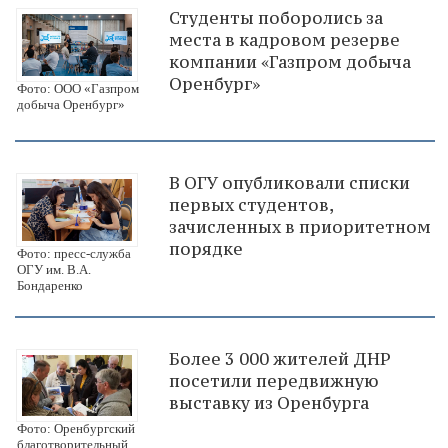
Студенты поборолись за
места в кадровом резерве
компании «Газпром добыча
Оренбург»
Фото: ООО «Газпром
добыча Оренбург»
В ОГУ опубликовали списки
первых студентов,
зачисленных в приоритетном
порядке
Фото: пресс-служба
ОГУ им. В.А.
Бондаренко
Более 3 000 жителей ДНР
посетили передвижную
выставку из Оренбурга
Фото: Оренбургский
благотворительный