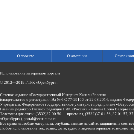
О проекте
О компании
Список кан
Использование материалов портала
© 2012—2019 ГТРК «Оренбург».
Сетевое издание «Государственный Интернет-Канал «Россия»
(свидетельство о регистрации Эл № ФС 77-59166 от 22.08.2014, выдано Феде
Учредитель: Федеральное государственное унитарное предприятие «Всеросси
Главный редактор Главной редакции ГИК «Россия» - Панина Елена Валерьев
Телефоны для связи:
(3532)37-00-50 — приемная,
(3532)37-01-56, 37-01-57, 
«Оренбург»),
portal@vestirama.ru.
Все права на любые материалы, опубликованные на сайте, защищены в соотве
Любое использование текстовых, фото, аудио и видеоматериалов возможно тол