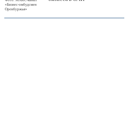
«Бизнес-омбудсмен
Оренбуржья»