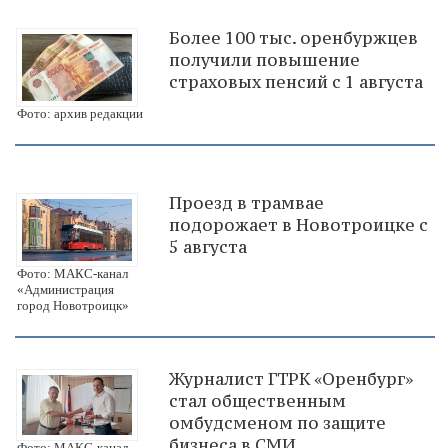
Более 100 тыс. оренбуржцев
получили повышение
страховых пенсий с 1 августа
Фото: архив редакции
Проезд в трамвае
подорожает в Новотроицке с
5 августа
Фото: МАКС-канал
«Администрация
город Новотроицк»
Журналист ГТРК «Оренбург»
стал общественным
омбудсменом по защите
бизнеса в СМИ
Фото: МАКС-канал