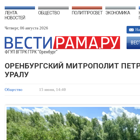
ЛЕНТА
ОБЩЕСТВО
ПОЛИТПРОСВЕТ
ЭКОНОМИКА
НОВОСТЕЙ
Четверг, 06 августа 2026
На
ВЕС
ФГУП ВГТРК ГТРК "Оренбург"
ОРЕНБУРГСКИЙ МИТРОПОЛИТ ПЕТР
УРАЛУ
Общество
15 июня, 14:40