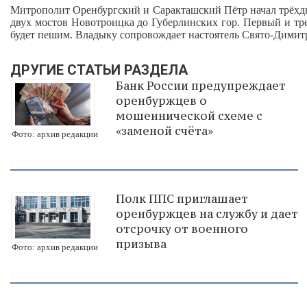
Митрополит Оренбургский и Саракташский Пётр начал трёхд
двух мостов Новотроицка до Губерлинских гор. Первый и тре
будет пешим. Владыку сопровождает настоятель Свято‑Димитр
ДРУГИЕ СТАТЬИ РАЗДЕЛА
Банк России предупреждает
оренбуржцев о
мошеннической схеме с
«заменой счёта»
Фото: архив редакции
Полк ППС приглашает
оренбуржцев на службу и дает
отсрочку от военного
призыва
Фото: архив редакции