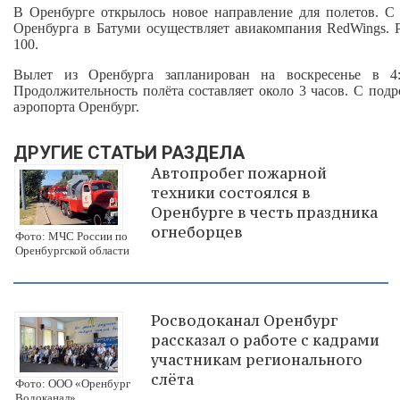
В Оренбурге открылось новое направление для полетов. С
Оренбурга в Батуми осуществляет авиакомпания RedWings. 
100.
Вылет из Оренбурга запланирован на воскресенье в 4
Продолжительность полёта составляет около 3 часов. С по
аэропорта Оренбург.
ДРУГИЕ СТАТЬИ РАЗДЕЛА
Автопробег пожарной
техники состоялся в
Оренбурге в честь праздника
огнеборцев
Фото: МЧС России по
Оренбургской области
Росводоканал Оренбург
рассказал о работе с кадрами
участникам регионального
слёта
Фото: ООО «Оренбург
Водоканал»