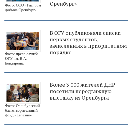
Оренбург»
Фото: ООО «Газпром
добыча Оренбург»
В ОГУ опубликовали списки
первых студентов,
зачисленных в приоритетном
порядке
Фото: пресс-служба
ОГУ им. В.А.
Бондаренко
Более 3 000 жителей ДНР
посетили передвижную
выставку из Оренбурга
Фото: Оренбургский
благотворительный
фонд «Евразия»