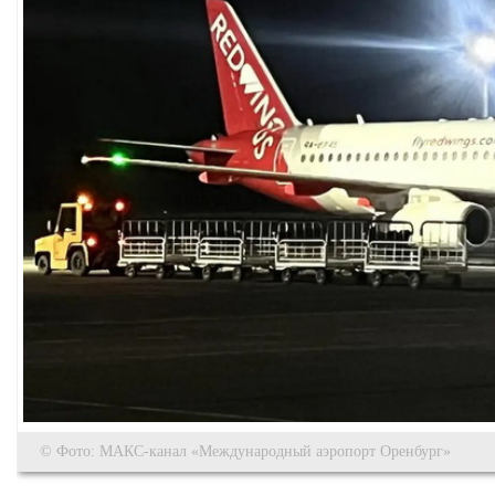
© Фото: МАКС-канал «Международный аэропорт Оренбург»