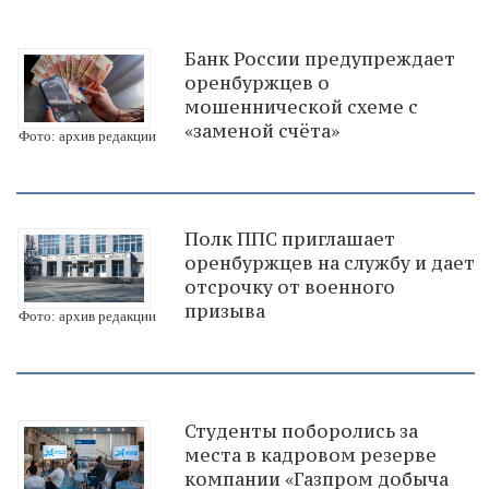
Банк России предупреждает
оренбуржцев о
мошеннической схеме с
«заменой счёта»
Фото: архив редакции
Полк ППС приглашает
оренбуржцев на службу и дает
отсрочку от военного
призыва
Фото: архив редакции
Студенты поборолись за
места в кадровом резерве
компании «Газпром добыча