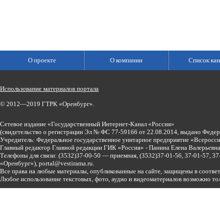
О проекте
О компании
Список кан
Использование материалов портала
© 2012—2019 ГТРК «Оренбург».
Сетевое издание «Государственный Интернет-Канал «Россия»
(свидетельство о регистрации Эл № ФС 77-59166 от 22.08.2014, выдано Феде
Учредитель: Федеральное государственное унитарное предприятие «Всеросси
Главный редактор Главной редакции ГИК «Россия» - Панина Елена Валерьев
Телефоны для связи:
(3532)37-00-50 — приемная,
(3532)37-01-56, 37-01-57, 
«Оренбург»),
portal@vestirama.ru.
Все права на любые материалы, опубликованные на сайте, защищены в соотве
Любое использование текстовых, фото, аудио и видеоматериалов возможно тол