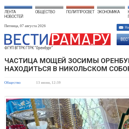
ЛЕНТА
ОБЩЕСТВО
ПОЛИТПРОСВЕТ
ЭКОНОМИКА
НОВОСТЕЙ
Пятница, 07 августа 2026
На
ВЕС
ФГУП ВГТРК ГТРК "Оренбург"
ЧАСТИЦА МОЩЕЙ ЗОСИМЫ ОРЕНБУР
НАХОДИТЬСЯ В НИКОЛЬСКОМ СОБО
Общество
13 июня, 12:39