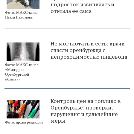
подросток извинилась и
отмыла ее сама
Фото: МАКС-канал
Павла Пахомова
Не мог глотать и есть: врачи
спасли оренбуржца с
непроходимостью пищевода
Фото: МАКС-канал
«Минздрав
Оренбургской
области»
Контроль цен на топливо в
Оренбуржье: проверки,
нарушения и дальнейшие
меры
Фото: архив редакции