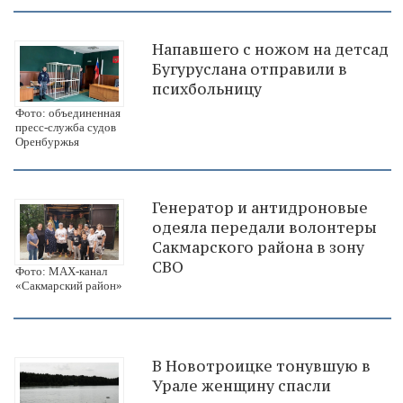
Напавшего с ножом на детсад
Бугуруслана отправили в
психбольницу
Фото: объединенная
пресс-служба судов
Оренбуржья
Генератор и антидроновые
одеяла передали волонтеры
Сакмарского района в зону
СВО
Фото: МАХ-канал
«Сакмарский район»
В Новотроицке тонувшую в
Урале женщину спасли