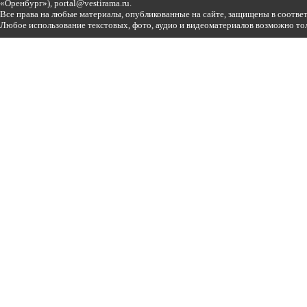
«Оренбург»),
portal@vestirama.ru.
Все права на любые материалы, опубликованные на сайте, защищены в соотве
Любое использование текстовых, фото, аудио и видеоматериалов возможно тол