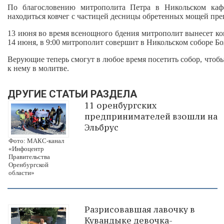
По благословению митрополита Петра в Никольском кафе
находиться ковчег с частицей десницы обретенных мощей пр
13 июня во время всенощного бдения митрополит вынесет ков
14 июня, в 9:00 митрополит совершит в Никольском соборе 
Верующие теперь смогут в любое время посетить собор, чтоб
к нему в молитве.
ДРУГИЕ СТАТЬИ РАЗДЕЛА
11 оренбургских
предпринимателей взошли на
Эльбрус
Фото: МАКС-канал
«Инфоцентр
Правительства
Оренбургской
области»
Разрисовавшая лавочку в
Кувандыке девочка-