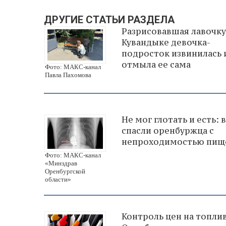
ДРУГИЕ СТАТЬИ РАЗДЕЛА
Разрисовавшая лавочку
Кувандыке девочка-
подросток извинилась 
отмыла ее сама
Фото: МАКС-канал
Павла Пахомова
Не мог глотать и есть: 
спасли оренбуржца с
непроходимостью пищ
Фото: МАКС-канал
«Минздрав
Оренбургской
области»
Контроль цен на топлив