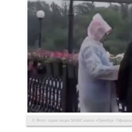
© Фото: скрин видео МАКС-канал «Оренбург. Официа