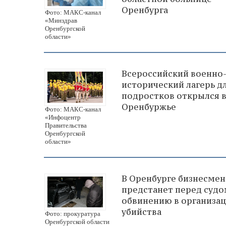
Оренбурга
Фото: МАКС-канал
«Минздрав
Оренбургской
области»
Всероссийский военно
исторический лагерь д
подростков открылся 
Оренбуржье
Фото: МАКС-канал
«Инфоцентр
Правительства
Оренбургской
области»
В Оренбурге бизнесмен
предстанет перед судо
обвинению в организа
убийства
Фото: прокуратура
Оренбургской области