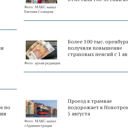
Фото: МАКС-канал
Евгения Солнцева
-
Более 100 тыс. оренбур
ля
получили повышение
в
страховых пенсий с 1 ав
Фото: архив редакции
Проезд в трамвае
м по
подорожает в Новотрои
ции
5 августа
Фото: МАКС-канал
«Администрация