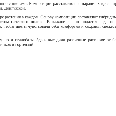
шпо с цветами. Композиции расставляют на парапетах вдоль п
л. Донгузской.
ыре растения в каждом. Основу композиции составляют гибридн
автоматического полива. В каждое кашпо подается вода по
, чтобы цветы чувствовали себя комфортно и сохранят свежест
у, но и стилобаты. Здесь высадили различные растения: от б
ников и гортензий.