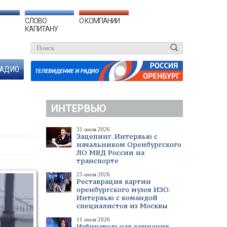
СЛОВО
О КОМПАНИИ
КАПИТАНУ
АДИО
ИНТЕРВЬЮ
31 июля 2026
Зацепинг. Интервью с
начальником Оренбургского
ЛО МВД России на
транспорте
25 июля 2026
Реставрация картин
оренбургского музея ИЗО.
Интервью с командой
специалистов из Москвы
11 июля 2026
Избирательная кампания.