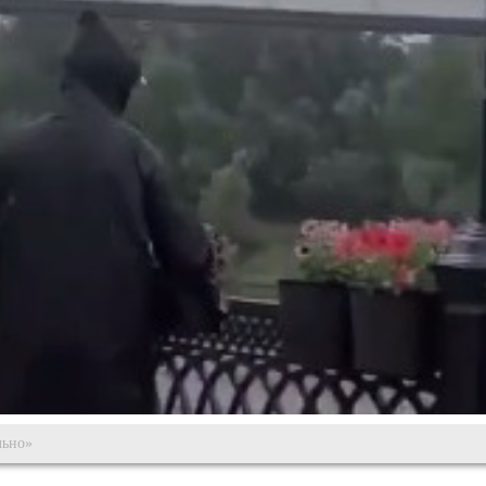
льно»