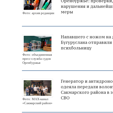
Оренбуржье: проверки,
нарушения и дальнейш
меры
Фото: архив редакции
Напавшего с ножом на 
Бугуруслана отправили
психбольницу
Фото: объединенная
пресс-служба судов
Оренбуржья
Генератор и антидрон
одеяла передали воло
Сакмарского района в 
СВО
Фото: МАХ-канал
«Сакмарский район»