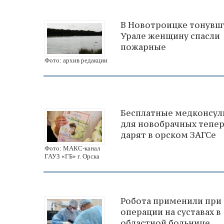
В Новотроицке тонувш
Урале женщину спасли
пожарные
Фото: архив редакции
Бесплатные медконсул
для новобрачных тепе
дарят в орском ЗАГСе
Фото: МАКС-канал
ГАУЗ «ГБ» г. Орска
Робота применили при
операции на суставах в
областной больнице