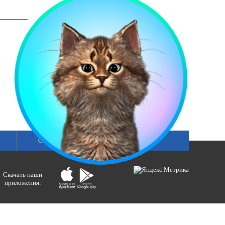
Сетка вещания
Скачать наши
приложения:
ологий и массовых коммуникаций).
ния»