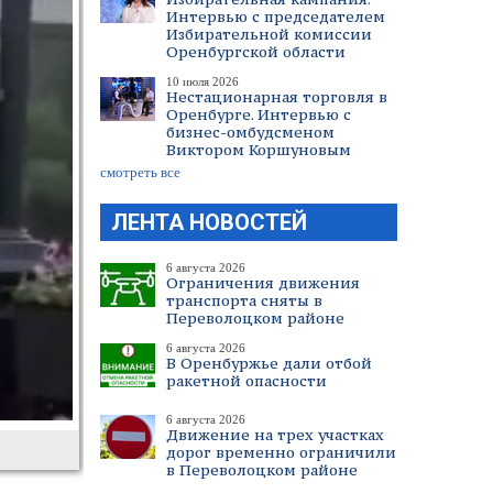
Интервью с председателем
Избирательной комиссии
Оренбургской области
10 июля 2026
Нестационарная торговля в
Оренбурге. Интервью с
бизнес-омбудсменом
Виктором Коршуновым
смотреть все
ЛЕНТА НОВОСТЕЙ
6 августа 2026
Ограничения движения
транспорта сняты в
Переволоцком районе
6 августа 2026
В Оренбуржье дали отбой
ракетной опасности
6 августа 2026
Движение на трех участках
дорог временно ограничили
в Переволоцком районе