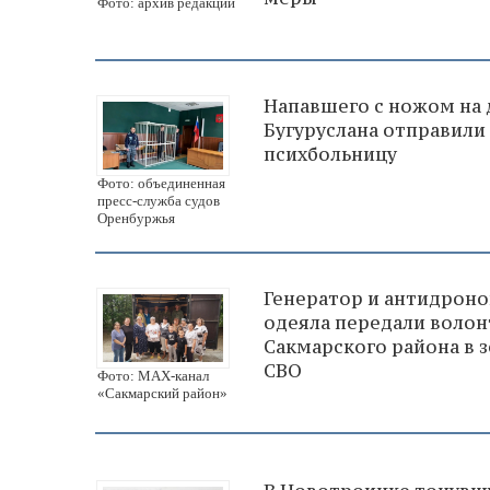
Фото: архив редакции
Напавшего с ножом на 
Бугуруслана отправили
психбольницу
Фото: объединенная
пресс-служба судов
Оренбуржья
Генератор и антидрон
одеяла передали воло
Сакмарского района в 
СВО
Фото: МАХ-канал
«Сакмарский район»