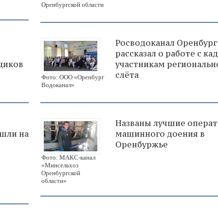
Оренбургской области
Росводоканал Оренбург
рассказал о работе с ка
щиков
участникам региональн
слёта
Фото: ООО «Оренбург
Водоканал»
Названы лучшие опера
шли на
машинного доения в
Оренбуржье
Фото: МАКС-канал
«Минсельхоз
Оренбургской
области»