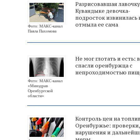
Разрисовавшая лавочку
Кувандыке девочка-
подросток извинилась 
отмыла ее сама
Фото: МАКС-канал
Павла Пахомова
Не мог глотать и есть: 
спасли оренбуржца с
непроходимостью пищ
Фото: МАКС-канал
«Минздрав
Оренбургской
области»
Контроль цен на топлив
Оренбуржье: проверки,
нарушения и дальнейш
меры