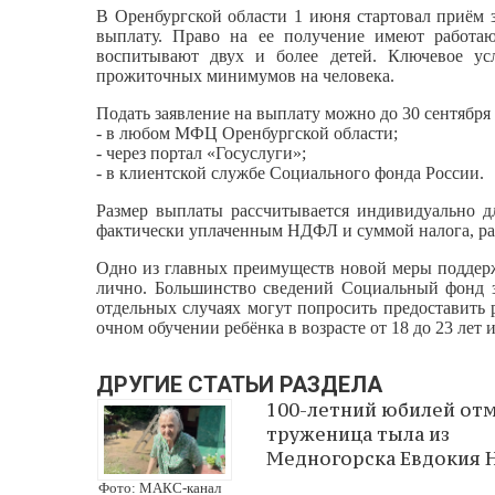
В Оренбургской области 1 июня стартовал приём
выплату. Право на ее получение имеют работаю
воспитывают двух и более детей. Ключевое у
прожиточных минимумов на человека.
Подать заявление на выплату можно до 30 сентября
- в любом МФЦ Оренбургской области;
- через портал «Госуслуги»;
- в клиентской службе Социального фонда России.
Размер выплаты рассчитывается индивидуально д
фактически уплаченным НДФЛ и суммой налога, рас
Одно из главных преимуществ новой меры поддер
лично. Большинство сведений Социальный фонд з
отдельных случаях могут попросить предоставить р
очном обучении ребёнка в возрасте от 18 до 23 лет 
ДРУГИЕ СТАТЬИ РАЗДЕЛА
100-летний юбилей от
труженица тыла из
Медногорска Евдокия 
Фото: МАКС-канал