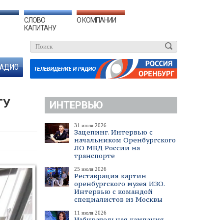
СЛОВО
О КОМПАНИИ
КАПИТАНУ
АДИО
ТУ
ИНТЕРВЬЮ
31 июля 2026
Зацепинг. Интервью с
начальником Оренбургского
ЛО МВД России на
транспорте
25 июля 2026
Реставрация картин
оренбургского музея ИЗО.
Интервью с командой
специалистов из Москвы
11 июля 2026
Избирательная кампания.