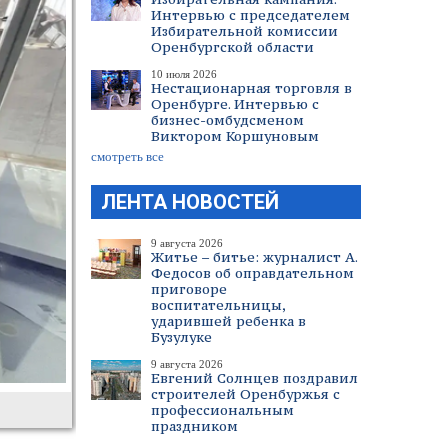
Интервью с председателем
Избирательной комиссии
Оренбургской области
10 июля 2026
Нестационарная торговля в
Оренбурге. Интервью с
бизнес-омбудсменом
Виктором Коршуновым
смотреть все
ЛЕНТА НОВОСТЕЙ
9 августа 2026
Житье – битье: журналист А.
Федосов об оправдательном
приговоре
воспитательницы,
ударившей ребенка в
Бузулуке
9 августа 2026
Евгений Солнцев поздравил
строителей Оренбуржья с
профессиональным
праздником