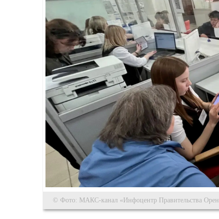
© Фото: МАКС-канал «Инфоцентр Правительства Оренб