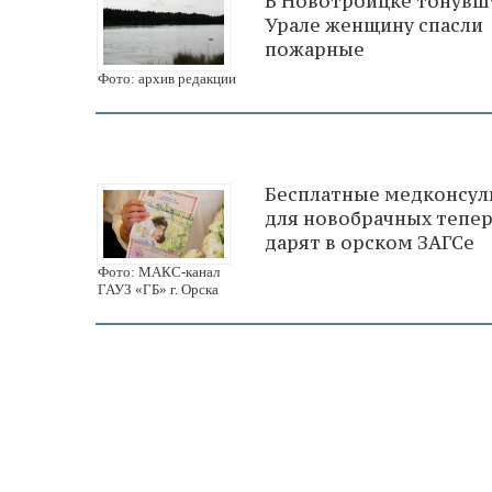
В Новотроицке тонувш
Урале женщину спасли
пожарные
Фото: архив редакции
Бесплатные медконсул
для новобрачных тепе
дарят в орском ЗАГСе
Фото: МАКС-канал
ГАУЗ «ГБ» г. Орска