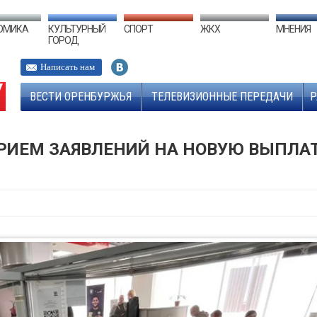
ОМИКА
КУЛЬТУРНЫЙ
СПОРТ
ЖКХ
МНЕНИЯ
ГОРОД
Написать нам
ВЕСТИ ОРЕНБУРЖЬЯ
ТЕЛЕВИЗИОННЫЕ ПЕРЕДАЧИ
Р
ПРИЕМ ЗАЯВЛЕНИЙ НА НОВУЮ ВЫПЛА