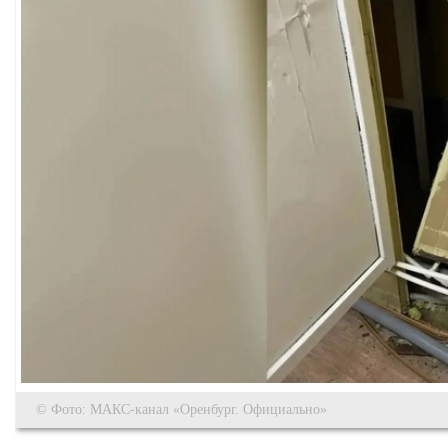
© Фото: МАКС-канал «Оренбург. Официально»