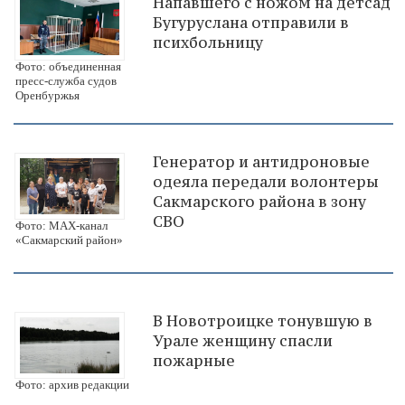
Напавшего с ножом на детсад
Бугуруслана отправили в
психбольницу
Фото: объединенная
пресс-служба судов
Оренбуржья
Генератор и антидроновые
одеяла передали волонтеры
Сакмарского района в зону
СВО
Фото: МАХ-канал
«Сакмарский район»
В Новотроицке тонувшую в
Урале женщину спасли
пожарные
Фото: архив редакции