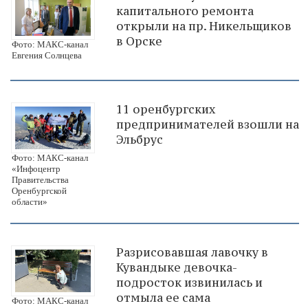
капитального ремонта
открыли на пр. Никельщиков
в Орске
Фото: МАКС-канал
Евгения Солнцева
11 оренбургских
предпринимателей взошли на
Эльбрус
Фото: МАКС-канал
«Инфоцентр
Правительства
Оренбургской
области»
Разрисовавшая лавочку в
Кувандыке девочка-
подросток извинилась и
отмыла ее сама
Фото: МАКС-канал