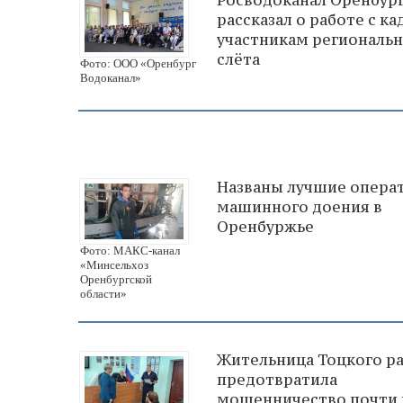
рассказал о работе с к
участникам региональ
слёта
Фото: ООО «Оренбург
Водоканал»
Названы лучшие опера
машинного доения в
Оренбуржье
Фото: МАКС-канал
«Минсельхоз
Оренбургской
области»
Жительница Тоцкого р
предотвратила
мошенничество почти 