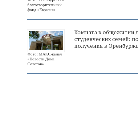
благотворительный
фонд «Евразия»
Комната в общежитии 
студенческих семей: п
получения в Оренбурж
Фото: МАКС-канал
«Новости Дома
Советов»