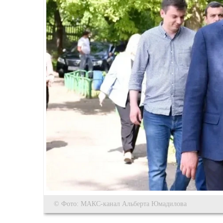
© Фото: МАКС-канал Альберта Юмадилова