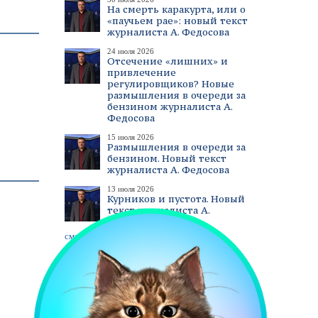
На смерть каракурта, или о
«паучьем рае»: новый текст
журналиста А. Федосова
24 июля 2026
Отсечение «лишних» и
привлечение
регулировщиков? Новые
размышления в очереди за
бензином журналиста А.
Федосова
15 июля 2026
Размышления в очереди за
бензином. Новый текст
журналиста А. Федосова
13 июля 2026
Курников и пустота. Новый
текст журналиста А.
Федосова
смотреть все