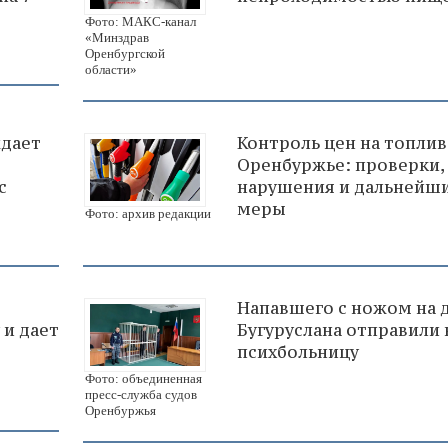
Фото: МАКС-канал
«Минздрав
Оренбургской
области»
ждает
Контроль цен на топлив
Оренбуржье: проверки,
с
нарушения и дальнейш
меры
Фото: архив редакции
Напавшего с ножом на 
 и дает
Бугуруслана отправили 
психбольницу
Фото: объединенная
пресс-служба судов
Оренбуржья