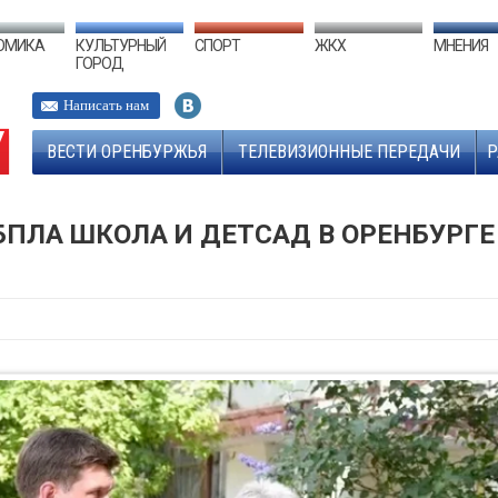
ОМИКА
КУЛЬТУРНЫЙ
СПОРТ
ЖКХ
МНЕНИЯ
ГОРОД
Написать нам
ВЕСТИ ОРЕНБУРЖЬЯ
ТЕЛЕВИЗИОННЫЕ ПЕРЕДАЧИ
Р
ПЛА ШКОЛА И ДЕТСАД В ОРЕНБУРГЕ