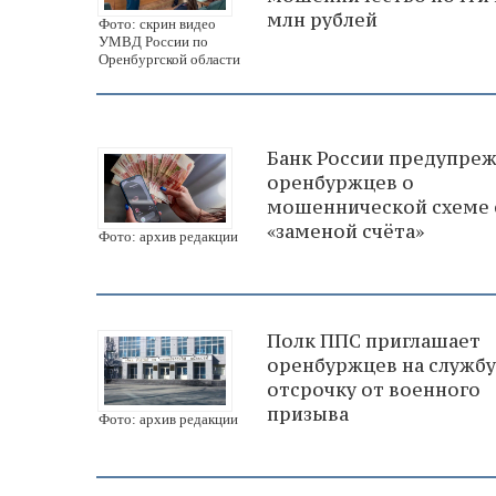
млн рублей
Фото: скрин видео
УМВД России по
Оренбургской области
Банк России предупре
оренбуржцев о
мошеннической схеме 
«заменой счёта»
Фото: архив редакции
Полк ППС приглашает
оренбуржцев на службу
отсрочку от военного
призыва
Фото: архив редакции