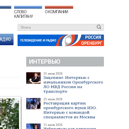
СЛОВО
О КОМПАНИИ
КАПИТАНУ
АДИО
ИНТЕРВЬЮ
31 июля 2026
Зацепинг. Интервью с
начальником Оренбургского
ЛО МВД России на
транспорте
25 июля 2026
Реставрация картин
оренбургского музея ИЗО.
Интервью с командой
специалистов из Москвы
11 июля 2026
Избирательная кампания.