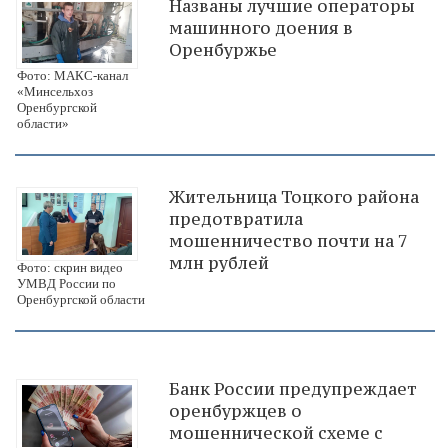
Названы лучшие операторы
машинного доения в
Оренбуржье
Фото: МАКС-канал
«Минсельхоз
Оренбургской
области»
Жительница Тоцкого района
предотвратила
мошенничество почти на 7
млн рублей
Фото: скрин видео
УМВД России по
Оренбургской области
Банк России предупреждает
оренбуржцев о
мошеннической схеме с