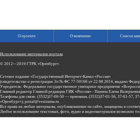
О проекте
О компании
Список кан
Использование материалов портала
© 2012—2019 ГТРК «Оренбург».
Сетевое издание «Государственный Интернет-Канал «Россия»
(свидетельство о регистрации Эл № ФС 77-59166 от 22.08.2014, выдано Феде
Учредитель: Федеральное государственное унитарное предприятие «Всеросси
Главный редактор Главной редакции ГИК «Россия» - Панина Елена Валерьев
Телефоны для связи:
(3532)37-00-50 — приемная,
(3532)37-01-56, 37-01-57, 
«Оренбург»),
portal@vestirama.ru.
Все права на любые материалы, опубликованные на сайте, защищены в соотве
Любое использование текстовых, фото, аудио и видеоматериалов возможно тол