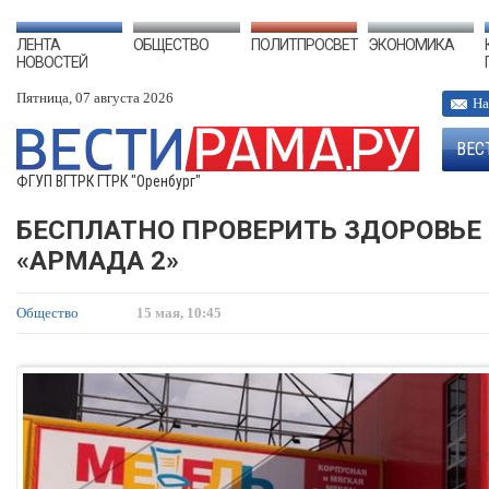
ЛЕНТА
ОБЩЕСТВО
ПОЛИТПРОСВЕТ
ЭКОНОМИКА
НОВОСТЕЙ
Пятница, 07 августа 2026
На
ВЕС
ФГУП ВГТРК ГТРК "Оренбург"
БЕСПЛАТНО ПРОВЕРИТЬ ЗДОРОВЬЕ 
«АРМАДА 2»
Общество
15 мая, 10:45