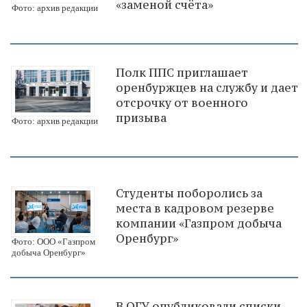
«заменой счёта»
Фото: архив редакции
Полк ППС приглашает
оренбуржцев на службу и дает
отсрочку от военного
призыва
Фото: архив редакции
Студенты поборолись за
места в кадровом резерве
компании «Газпром добыча
Оренбург»
Фото: ООО «Газпром
добыча Оренбург»
В ОГУ опубликовали списки