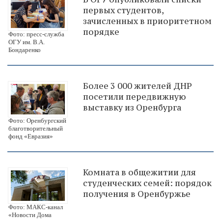
первых студентов,
зачисленных в приоритетном
порядке
Фото: пресс-служба
ОГУ им. В.А.
Бондаренко
Более 3 000 жителей ДНР
посетили передвижную
выставку из Оренбурга
Фото: Оренбургский
благотворительный
фонд «Евразия»
Комната в общежитии для
студенческих семей: порядок
получения в Оренбуржье
Фото: МАКС-канал
«Новости Дома