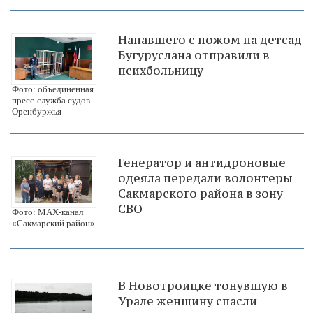
Напавшего с ножом на детсад
Бугуруслана отправили в
психбольницу
Фото: объединенная
пресс-служба судов
Оренбуржья
Генератор и антидроновые
одеяла передали волонтеры
Сакмарского района в зону
СВО
Фото: МАХ-канал
«Сакмарский район»
В Новотроицке тонувшую в
Урале женщину спасли