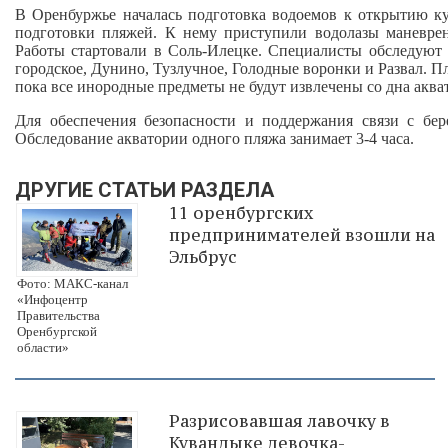
В Оренбуржье началась подготовка водоемов к открытию ку
подготовки пляжей. К нему приступили водолазы маневре
Работы стартовали в Соль-Илецке. Специалисты обследуют 
городское, Дунино, Тузлучное, Голодные воронки и Развал. П
пока все инородные предметы не будут извлечены со дна аква
Для обеспечения безопасности и поддержания связи с бер
Обследование акватории одного пляжа занимает 3-4 часа.
ДРУГИЕ СТАТЬИ РАЗДЕЛА
11 оренбургских
предпринимателей взошли на
Эльбрус
Фото: МАКС-канал
«Инфоцентр
Правительства
Оренбургской
области»
Разрисовавшая лавочку в
Кувандыке девочка-