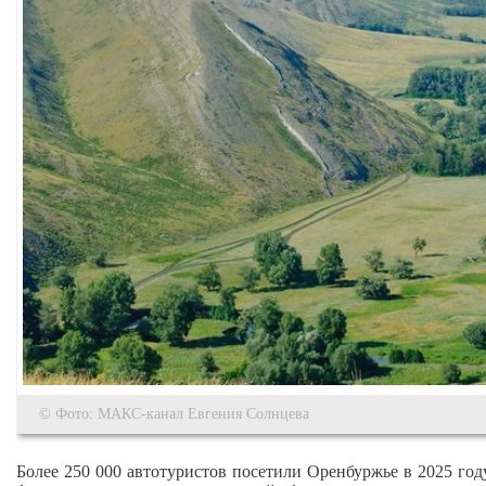
© Фото: МАКС-канал Евгения Солнцева
Более 250 000 автотуристов посетили Оренбуржье в 2025 год