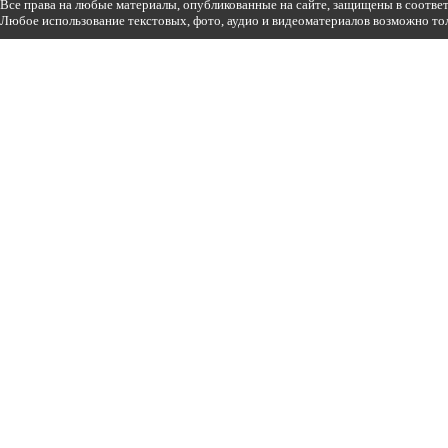
Все права на любые материалы, опубликованные на сайте, защищены в соотве
Любое использование текстовых, фото, аудио и видеоматериалов возможно тол