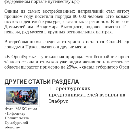
федеральном портале путешествуй.рф.
Одним из самых востребованных направлений стал авто
прошлом году посетили порядка 80 000 человек. Это возмо
поэтов и деятелей культуры, связанных с регионом. В него в
Дом-музей им. Владимира Высоцкого, родовое поместье Г.
пещеры, ряд музеев в крупных региональных центрах.
Востребованными среди автотуристов остаются Соль-Илец
лошадьми Пржевальского и другие места.
«В Оренбуржье – уникальная природа. Это бескрайние просто
тёплого сезона и отпусков уже видим активность посетител
области вырастет примерно на 25%», - сказал губернатор Оре
ДРУГИЕ СТАТЬИ РАЗДЕЛА
11 оренбургских
предпринимателей взошли на
Эльбрус
Фото: МАКС-канал
«Инфоцентр
Правительства
Оренбургской
области»