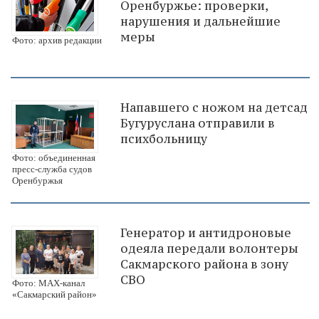
Оренбуржье: проверки,
нарушения и дальнейшие
меры
Фото: архив редакции
Напавшего с ножом на детсад
Бугуруслана отправили в
психбольницу
Фото: объединенная
пресс-служба судов
Оренбуржья
Генератор и антидроновые
одеяла передали волонтеры
Сакмарского района в зону
СВО
Фото: МАХ-канал
«Сакмарский район»