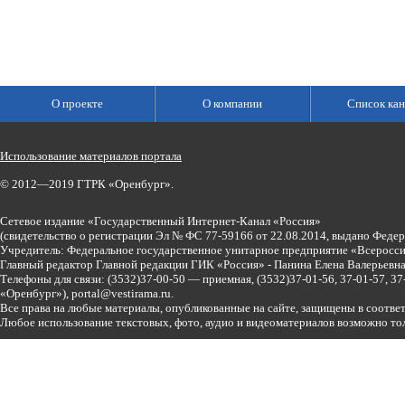
О проекте
О компании
Список кан
Использование материалов портала
© 2012—2019 ГТРК «Оренбург».
Сетевое издание «Государственный Интернет-Канал «Россия»
(свидетельство о регистрации Эл № ФС 77-59166 от 22.08.2014, выдано Феде
Учредитель: Федеральное государственное унитарное предприятие «Всеросси
Главный редактор Главной редакции ГИК «Россия» - Панина Елена Валерьев
Телефоны для связи:
(3532)37-00-50 — приемная,
(3532)37-01-56, 37-01-57, 
«Оренбург»),
portal@vestirama.ru.
Все права на любые материалы, опубликованные на сайте, защищены в соотве
Любое использование текстовых, фото, аудио и видеоматериалов возможно тол