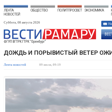
ЛЕНТА
ОБЩЕСТВО
ПОЛИТПРОСВЕТ
ЭКОНОМИКА
НОВОСТЕЙ
Суббота, 08 августа 2026
На
ВЕС
ФГУП ВГТРК ГТРК "Оренбург"
ДОЖДЬ И ПОРЫВИСТЫЙ ВЕТЕР ОЖИ
Лента новостей
09 июля, 09:19