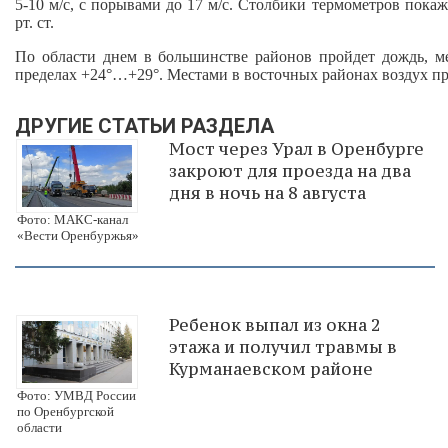
5-10 м/с, с порывами до 17 м/с. Столбики термометров пока
рт. ст.
По области днем в большинстве районов пройдет дождь, ме
пределах +24°…+29°. Местами в восточных районах воздух пр
ДРУГИЕ СТАТЬИ РАЗДЕЛА
Мост через Урал в Оренбурге
закроют для проезда на два
дня в ночь на 8 августа
Фото: МАКС-канал
«Вести Оренбуржья»
Ребенок выпал из окна 2
этажа и получил травмы в
Курманаевском районе
Фото: УМВД России
по Оренбургской
области