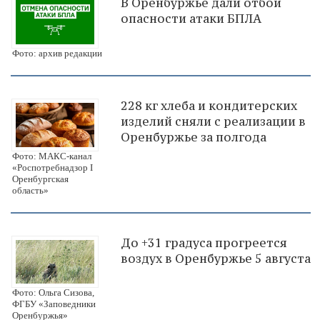
В Оренбуржье дали отбой
опасности атаки БПЛА
Фото: архив редакции
228 кг хлеба и кондитерских
изделий сняли с реализации в
Оренбуржье за полгода
Фото: МАКС-канал
«Роспотребнадзор I
Оренбургская
область»
До +31 градуса прогреется
воздух в Оренбуржье 5 августа
Фото: Ольга Сизова,
ФГБУ «Заповедники
Оренбуржья»