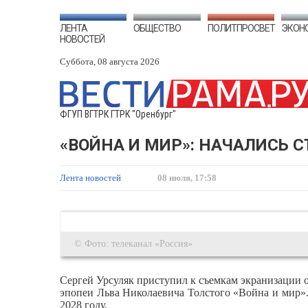
ЛЕНТА
ОБЩЕСТВО
ПОЛИТПРОСВЕТ
ЭКОН
НОВОСТЕЙ
Суббота, 08 августа 2026
ФГУП ВГТРК ГТРК "Оренбург"
«ВОЙНА И МИР»: НАЧАЛИСЬ 
Лента новостей
08 июля, 17:58
© Фото: телеканал «Россия»
Сергей Урсуляк приступил к съемкам экранизации 
эпопеи Льва Николаевича Толстого «Война и мир». 
2028 году.