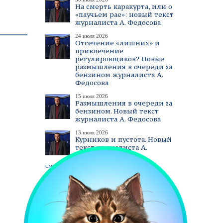
На смерть каракурта, или о
«паучьем рае»: новый текст
журналиста А. Федосова
24 июля 2026
Отсечение «лишних» и
привлечение
регулировщиков? Новые
размышления в очереди за
бензином журналиста А.
Федосова
15 июля 2026
Размышления в очереди за
бензином. Новый текст
журналиста А. Федосова
13 июля 2026
Курников и пустота. Новый
текст журналиста А.
Федосова
смотреть все