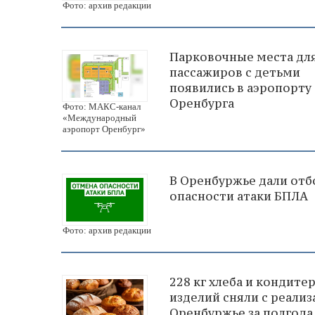
Фото: архив редакции
Парковочные места дл
пассажиров с детьми
появились в аэропорту
Оренбурга
Фото: МАКС-канал
«Международный
аэропорт Оренбург»
В Оренбуржье дали отб
опасности атаки БПЛА
Фото: архив редакции
228 кг хлеба и кондите
изделий сняли с реализ
Оренбуржье за полгода