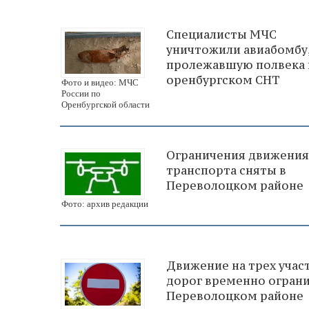
Специалисты МЧС
уничтожили авиабомбу
пролежавшую полвека 
оренбургском СНТ
Фото и видео: МЧС
России по
Оренбургской области
Ограничения движения
транспорта сняты в
Переволоцком районе
Фото: архив редакции
Движение на трех учас
дорог временно ограни
Переволоцком районе