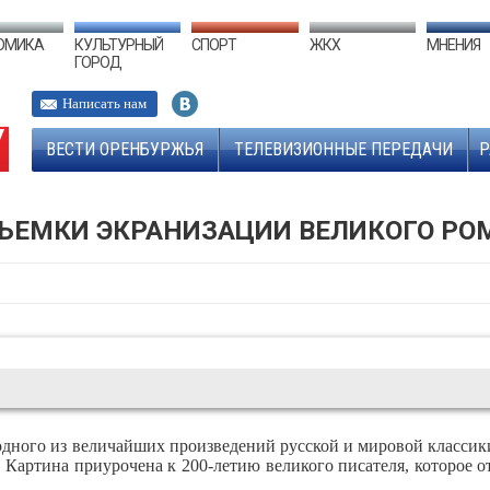
ОМИКА
КУЛЬТУРНЫЙ
СПОРТ
ЖКХ
МНЕНИЯ
ГОРОД
Написать нам
ВЕСТИ ОРЕНБУРЖЬЯ
ТЕЛЕВИЗИОННЫЕ ПЕРЕДАЧИ
Р
СЪЕМКИ ЭКРАНИЗАЦИИ ВЕЛИКОГО РО
одного из величайших произведений русской и мировой классик
Картина приурочена к 200-летию великого писателя, которое о