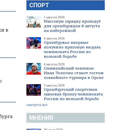
СПОРТ
5 августа 2026
Массовую зарядку проведут
для оренбуржцев 8 августа
и в
на набережной
4 августа 2026
Оренбуржье впервые
получило призовую медаль
чемпионата России по
вольной борьбе
4 августа 2026
Олимпийский чемпион
Иван Телегин станет гостем
хоккейного турнира в Орске
е
3 августа 2026
Оренбургский спортсмен
завоевал бронзу чемпионата
России по вольной борьбе
смотреть все
бурга
МНЕНИЯ
30 июля 2026