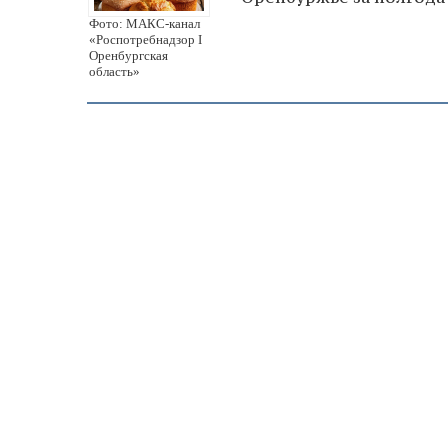
Фото: МАКС-канал
«Роспотребнадзор I
Оренбургская
область»