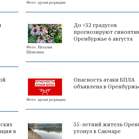
Фото: архив редакции
я
До +32 градусов
прогнозируют синоптик
Оренбуржье 6 августа
Фото: Наталия
Шевелина
ой
Опасность атаки БПЛА
объявлена в Оренбуржь
Фото: архив редакции
рских
35-летний житель Орен
ации в
утонул в Сакмаре