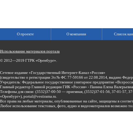
О проекте
О компании
Список кан
Использование материалов портала
© 2012—2019 ГТРК «Оренбург».
Сетевое издание «Государственный Интернет-Канал «Россия»
(свидетельство о регистрации Эл № ФС 77-59166 от 22.08.2014, выдано Феде
Учредитель: Федеральное государственное унитарное предприятие «Всеросси
Главный редактор Главной редакции ГИК «Россия» - Панина Елена Валерьев
Телефоны для связи:
(3532)37-00-50 — приемная,
(3532)37-01-56, 37-01-57, 
«Оренбург»),
portal@vestirama.ru.
Все права на любые материалы, опубликованные на сайте, защищены в соотве
Любое использование текстовых, фото, аудио и видеоматериалов возможно тол