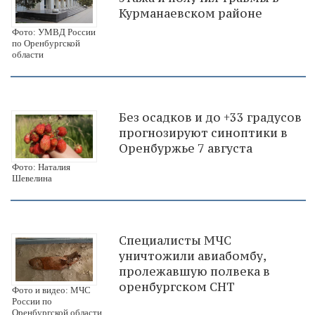
Курманаевском районе
Фото: УМВД России
по Оренбургской
области
Без осадков и до +33 градусов
прогнозируют синоптики в
Оренбуржье 7 августа
Фото: Наталия
Шевелина
Специалисты МЧС
уничтожили авиабомбу,
пролежавшую полвека в
оренбургском СНТ
Фото и видео: МЧС
России по
Оренбургской области