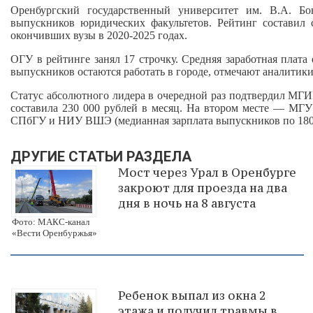
Оренбургский государственный университет им. В.А. Б
выпускников юридических факультетов. Рейтинг составил 
окончивших вузы в 2020-2025 годах.
ОГУ в рейтинге занял 17 строчку. Средняя заработная плата
выпускников остаются работать в городе, отмечают аналитики
Статус абсолютного лидера в очередной раз подтвердил МГ
составила 230 000 рублей в месяц. На втором месте — МГУ и
СПбГУ и НИУ ВШЭ (медианная зарплата выпускников по 180 
ДРУГИЕ СТАТЬИ РАЗДЕЛА
Мост через Урал в Оренбурге
закроют для проезда на два
дня в ночь на 8 августа
Фото: МАКС-канал
«Вести Оренбуржья»
Ребенок выпал из окна 2
этажа и получил травмы в