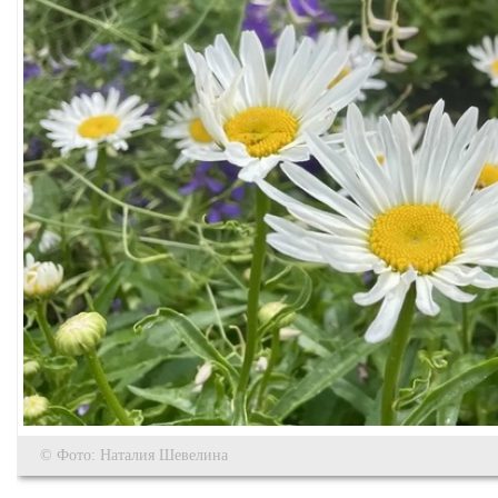
© Фото: Наталия Шевелина