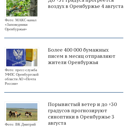
До +31 градуса прогреется
воздух в Оренбуржье 4 августа
Фото: МАКС-канал
«Заповедники
Оренбуржья»
Более 400 000 бумажных
писем в месяц отправляют
жители Оренбуржья
Фото: пресс-служба
УФПС Оренбургской
области АО «Почта
России»
Порывистый ветер и до +30
градусов прогнозируют
синоптики в Оренбуржье 3
августа
Фото: ВК Дмитрий