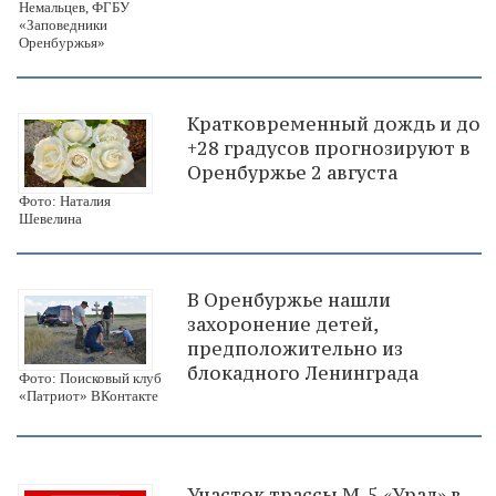
Немальцев, ФГБУ
«Заповедники
Оренбуржья»
Кратковременный дождь и до
+28 градусов прогнозируют в
Оренбуржье 2 августа
Фото: Наталия
Шевелина
В Оренбуржье нашли
захоронение детей,
предположительно из
блокадного Ленинграда
Фото: Поисковый клуб
«Патриот» ВКонтакте
Участок трассы М-5 «Урал» в