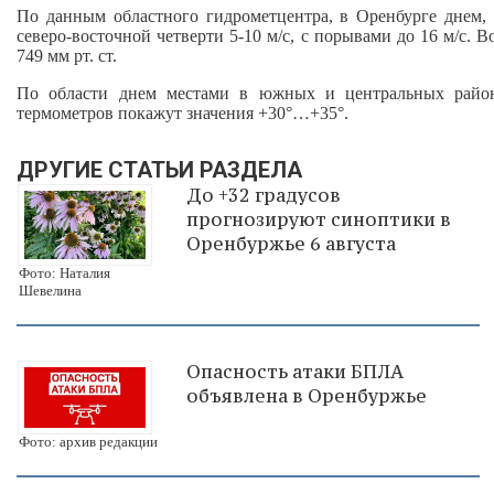
По данным областного гидрометцентра, в Оренбурге днем, 
северо-восточной четверти 5-10 м/с, с порывами до 16 м/с. 
749 мм рт. ст.
По области днем местами в южных и центральных района
термометров покажут значения +30°…+35°.
ДРУГИЕ СТАТЬИ РАЗДЕЛА
До +32 градусов
прогнозируют синоптики в
Оренбуржье 6 августа
Фото: Наталия
Шевелина
Опасность атаки БПЛА
объявлена в Оренбуржье
Фото: архив редакции