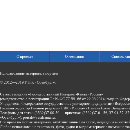
О проекте
О компании
Список кан
Использование материалов портала
© 2012—2019 ГТРК «Оренбург».
Сетевое издание «Государственный Интернет-Канал «Россия»
(свидетельство о регистрации Эл № ФС 77-59166 от 22.08.2014, выдано Феде
Учредитель: Федеральное государственное унитарное предприятие «Всеросси
Главный редактор Главной редакции ГИК «Россия» - Панина Елена Валерьев
Телефоны для связи:
(3532)37-00-50 — приемная,
(3532)37-01-56, 37-01-57, 
«Оренбург»),
portal@vestirama.ru.
Все права на любые материалы, опубликованные на сайте, защищены в соотве
Любое использование текстовых, фото, аудио и видеоматериалов возможно тол