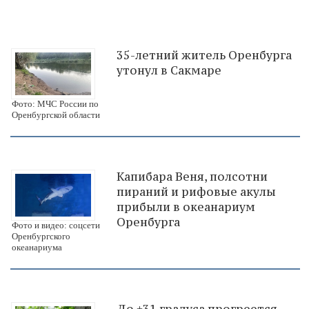
35-летний житель Оренбурга
утонул в Сакмаре
Фото: МЧС России по
Оренбургской области
Капибара Веня, полсотни
пираний и рифовые акулы
прибыли в океанариум
Оренбурга
Фото и видео: соцсети
Оренбургского
океанариума