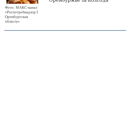
Фото: МАКС-канал
«Роспотребнадзор I
Оренбургская
область»