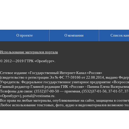
О проекте
О компании
Список кан
Использование материалов портала
© 2012—2019 ГТРК «Оренбург».
Сетевое издание «Государственный Интернет-Канал «Россия»
(свидетельство о регистрации Эл № ФС 77-59166 от 22.08.2014, выдано Феде
Учредитель: Федеральное государственное унитарное предприятие «Всеросси
Главный редактор Главной редакции ГИК «Россия» - Панина Елена Валерьев
Телефоны для связи:
(3532)37-00-50 — приемная,
(3532)37-01-56, 37-01-57, 
«Оренбург»),
portal@vestirama.ru.
Все права на любые материалы, опубликованные на сайте, защищены в соотве
Любое использование текстовых, фото, аудио и видеоматериалов возможно тол