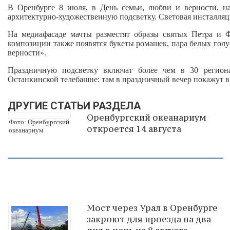
В Оренбурге 8 июля, в День семьи, любви и верности, н
архитектурно‑художественную подсветку. Световая инсталляция
На медиафасаде мачты разместят образы святых Петра и 
композиции также появятся букеты ромашек, пара белых голу
верности».
Праздничную подсветку включат более чем в 30 регион
Останкинской телебашне: там в праздничный вечер покажут 
ДРУГИЕ СТАТЬИ РАЗДЕЛА
Оренбургский океанариум
Фото: Оренбургский
откроется 14 августа
океанариум
Мост через Урал в Оренбурге
закроют для проезда на два