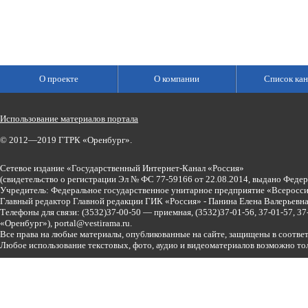
О проекте
О компании
Список кан
Использование материалов портала
© 2012—2019 ГТРК «Оренбург».
Сетевое издание «Государственный Интернет-Канал «Россия»
(свидетельство о регистрации Эл № ФС 77-59166 от 22.08.2014, выдано Феде
Учредитель: Федеральное государственное унитарное предприятие «Всеросси
Главный редактор Главной редакции ГИК «Россия» - Панина Елена Валерьев
Телефоны для связи:
(3532)37-00-50 — приемная,
(3532)37-01-56, 37-01-57, 
«Оренбург»),
portal@vestirama.ru.
Все права на любые материалы, опубликованные на сайте, защищены в соотве
Любое использование текстовых, фото, аудио и видеоматериалов возможно тол