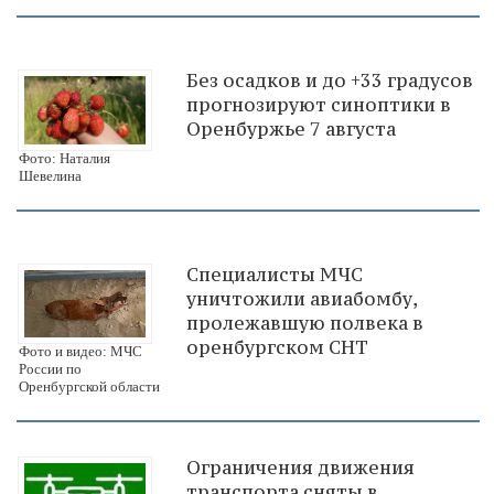
Без осадков и до +33 градусов
прогнозируют синоптики в
Оренбуржье 7 августа
Фото: Наталия
Шевелина
Специалисты МЧС
уничтожили авиабомбу,
пролежавшую полвека в
оренбургском СНТ
Фото и видео: МЧС
России по
Оренбургской области
Ограничения движения
транспорта сняты в