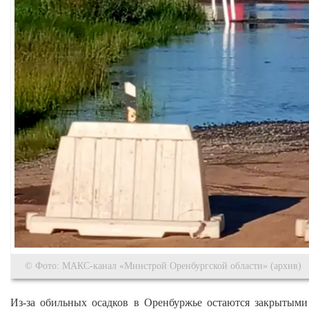
© Фото: МАКС-канал «Минстрой Оренбургской области» (архив)
Из-за обильных осадков в Оренбуржье остаются закрытыми 