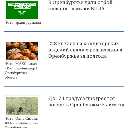
В Оренбуржье дали отбой
опасности атаки БПЛА
Фото: архив редакции
228 кг хлеба и кондитерских
изделий сняли с реализации в
Оренбуржье за полгода
Фото: МАКС-канал
«Роспотребнадзор I
Оренбургская
область»
До +31 градуса прогреется
воздух в Оренбуржье 5 августа
Фото: Ольга Сизова,
ФГБУ «Заповедники
Оренбуржья»