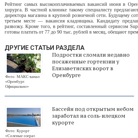
Рейтинг самых высокооплачиваемых вакансий июня в Оренб
хирурга. В частной клинике такому специалисту предлагают
директора магазина в крупной розничной сети. Будущему сот
третьем месте — вакансия кладовщика. Кандидату предла
развозку. Кроме того, в рейтинг, составленный сервисом Su
готовы платить от 77 до 90 тыс. рублей в месяц, обещают пре
ДРУГИЕ СТАТЬИ РАЗДЕЛА
Подростки сломали недавно
посаженные гортензии у
Елизаветнских ворот в
Оренбурге
Фото: МАКС-канал
«Оренбург.
Официально»
Бассейн под открытым небом
заработал на соль-илецком
курорте
Фото: Курорт
«Соленые озера»