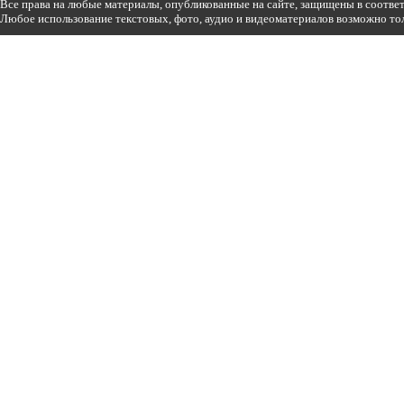
Все права на любые материалы, опубликованные на сайте, защищены в соотве
Любое использование текстовых, фото, аудио и видеоматериалов возможно тол