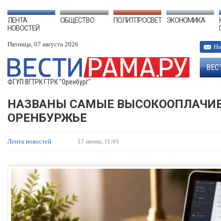
ЛЕНТА
ОБЩЕСТВО
ПОЛИТПРОСВЕТ
ЭКОНОМИКА
НОВОСТЕЙ
Пятница, 07 августа 2026
На
ВЕС
ФГУП ВГТРК ГТРК "Оренбург"
НАЗВАНЫ САМЫЕ ВЫСОКООПЛАЧИВ
ОРЕНБУРЖЬЕ
Лента новостей
17 июня, 11:01