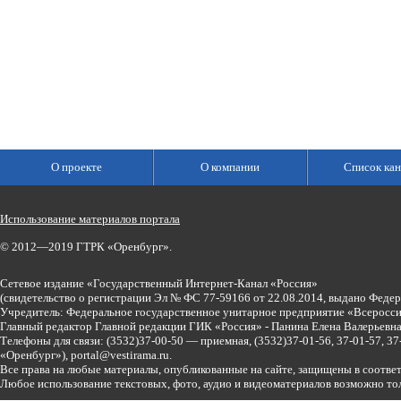
О проекте
О компании
Список кан
Использование материалов портала
© 2012—2019 ГТРК «Оренбург».
Сетевое издание «Государственный Интернет-Канал «Россия»
(свидетельство о регистрации Эл № ФС 77-59166 от 22.08.2014, выдано Феде
Учредитель: Федеральное государственное унитарное предприятие «Всеросси
Главный редактор Главной редакции ГИК «Россия» - Панина Елена Валерьев
Телефоны для связи:
(3532)37-00-50 — приемная,
(3532)37-01-56, 37-01-57, 
«Оренбург»),
portal@vestirama.ru.
Все права на любые материалы, опубликованные на сайте, защищены в соотве
Любое использование текстовых, фото, аудио и видеоматериалов возможно тол