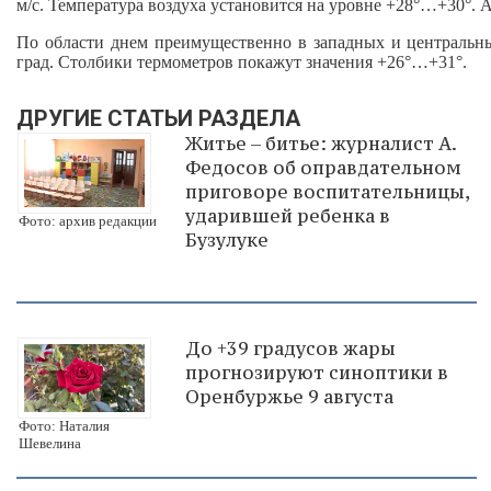
м/с. Температура воздуха установится на уровне +28°…+30°. А
По области днем преимущественно в западных и центральны
град. Столбики термометров покажут значения +26°…+31°.
ДРУГИЕ СТАТЬИ РАЗДЕЛА
Житье – битье: журналист А.
Федосов об оправдательном
приговоре воспитательницы,
ударившей ребенка в
Фото: архив редакции
Бузулуке
До +39 градусов жары
прогнозируют синоптики в
Оренбуржье 9 августа
Фото: Наталия
Шевелина