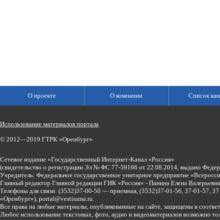
О проекте
О компании
Список кан
Использование материалов портала
© 2012—2019 ГТРК «Оренбург».
Сетевое издание «Государственный Интернет-Канал «Россия»
(свидетельство о регистрации Эл № ФС 77-59166 от 22.08.2014, выдано Феде
Учредитель: Федеральное государственное унитарное предприятие «Всеросси
Главный редактор Главной редакции ГИК «Россия» - Панина Елена Валерьев
Телефоны для связи:
(3532)37-00-50 — приемная,
(3532)37-01-56, 37-01-57, 
«Оренбург»),
portal@vestirama.ru.
Все права на любые материалы, опубликованные на сайте, защищены в соотве
Любое использование текстовых, фото, аудио и видеоматериалов возможно тол