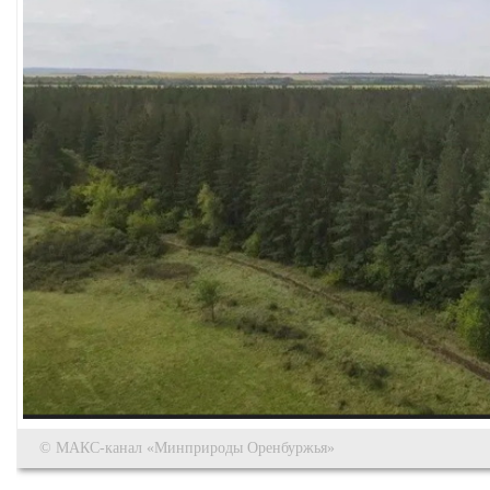
© МАКС-канал «Минприроды Оренбуржья»