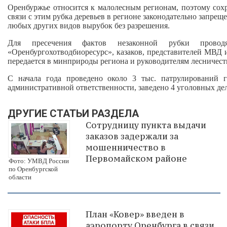
Оренбуржье относится к малолесным регионам, поэтому сохр
связи с этим рубка деревьев в регионе законодательно запрещ
любых других видов вырубок без разрешения.
Для пресечения фактов незаконной рубки провод
«Оренбургохотводбиоресурс», казаков, представителей М
передается в минприроды региона и руководителям лесничест
С начала года проведено около 3 тыс. патрулирований г
административной ответственности, заведено 4 уголовных дел
ДРУГИЕ СТАТЬИ РАЗДЕЛА
Сотрудницу пункта выдачи
заказов задержали за
мошенничество в
Первомайском районе
Фото: УМВД России
по Оренбургской
области
План «Ковер» введен в
аэропорту Оренбурга в связи