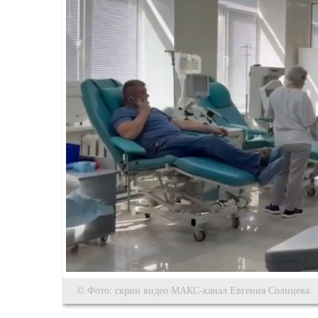
© Фото: скрин видео МАКС-канал Евгения Солнцева