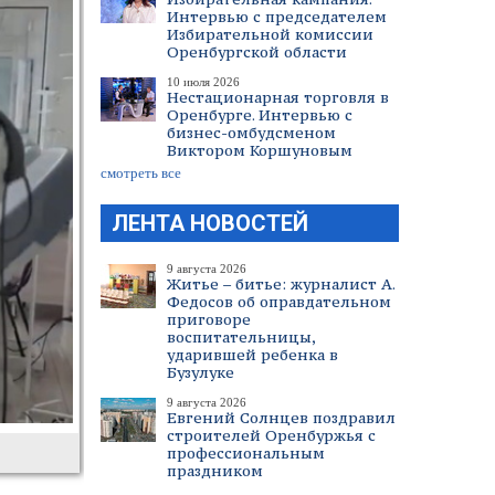
Интервью с председателем
Избирательной комиссии
Оренбургской области
10 июля 2026
Нестационарная торговля в
Оренбурге. Интервью с
бизнес-омбудсменом
Виктором Коршуновым
смотреть все
ЛЕНТА НОВОСТЕЙ
9 августа 2026
Житье – битье: журналист А.
Федосов об оправдательном
приговоре
воспитательницы,
ударившей ребенка в
Бузулуке
9 августа 2026
Евгений Солнцев поздравил
строителей Оренбуржья с
профессиональным
праздником