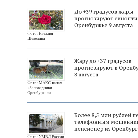
До +39 градусов жары
прогнозируют синопти
Оренбуржье 9 августа
Фото: Наталия
Шевелина
Жару до +37 градусов
прогнозируют в Оренб
8 августа
Фото: МАКС-канал
«Заповедники
Оренбуржья»
Более 8,5 млн рублей п
телефонным мошенни
пенсионер из Оренбург
Фото: УМВД России