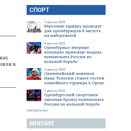
СПОРТ
5 августа 2026
Массовую зарядку проведут
для оренбуржцев 8 августа
на набережной
4 августа 2026
Оренбуржье впервые
получило призовую медаль
чемпионата России по
ках
вольной борьбе
чили в
4 августа 2026
Олимпийский чемпион
Иван Телегин станет гостем
хоккейного турнира в Орске
3 августа 2026
Оренбургский спортсмен
завоевал бронзу чемпионата
России по вольной борьбе
смотреть все
МНЕНИЯ