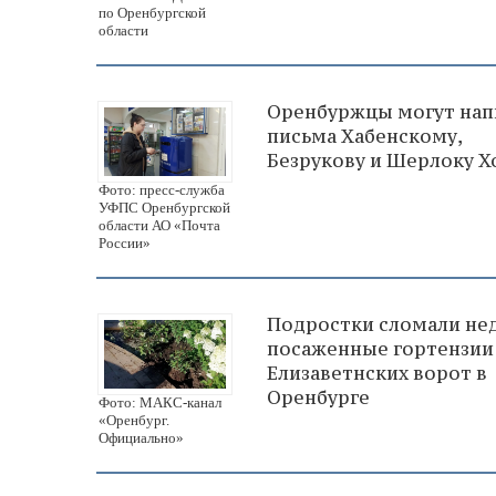
по Оренбургской
области
Оренбуржцы могут нап
письма Хабенскому,
Безрукову и Шерлоку Х
Фото: пресс-служба
УФПС Оренбургской
области АО «Почта
России»
Подростки сломали не
посаженные гортензии
Елизаветнских ворот в
Оренбурге
Фото: МАКС-канал
«Оренбург.
Официально»