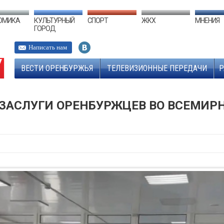
ОМИКА
КУЛЬТУРНЫЙ
СПОРТ
ЖКХ
МНЕНИЯ
ГОРОД
Написать нам
ВЕСТИ ОРЕНБУРЖЬЯ
ТЕЛЕВИЗИОННЫЕ ПЕРЕДАЧИ
Р
 ЗАСЛУГИ ОРЕНБУРЖЦЕВ ВО ВСЕМИР