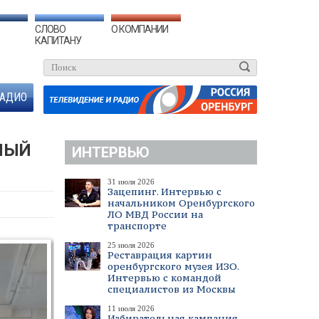
СЛОВО
О КОМПАНИИ
КАПИТАНУ
АДИО
НЫЙ
ИНТЕРВЬЮ
31 июля 2026
Зацепинг. Интервью с
начальником Оренбургского
ЛО МВД России на
транспорте
25 июля 2026
Реставрация картин
оренбургского музея ИЗО.
Интервью с командой
специалистов из Москвы
11 июля 2026
Избирательная кампания.