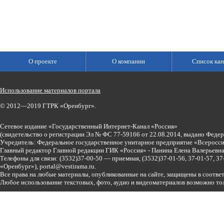
О проекте
О компании
Список кан
Использование материалов портала
© 2012—2019 ГТРК «Оренбург».
Сетевое издание «Государственный Интернет-Канал «Россия»
(свидетельство о регистрации Эл № ФС 77-59166 от 22.08.2014, выдано Феде
Учредитель: Федеральное государственное унитарное предприятие «Всеросси
Главный редактор Главной редакции ГИК «Россия» - Панина Елена Валерьев
Телефоны для связи:
(3532)37-00-50 — приемная,
(3532)37-01-56, 37-01-57, 
«Оренбург»),
portal@vestirama.ru.
Все права на любые материалы, опубликованные на сайте, защищены в соотве
Любое использование текстовых, фото, аудио и видеоматериалов возможно тол