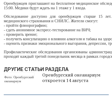
Оренбуржцев приглашают на бесплатное медицинское обследо
15:00. Медики будут ждать на 1 этаже у 1 входа.
Обследование доступно для оренбуржцев старше 15 лет.
медицинского страхования и СНИЛС. Жители смогут:
- пройти флюорографию;
- сдать анонимное экспресс‑тестирование на ВИЧ;
- проверить зрение;
- получить консультацию о влиянии алкоголя и табака на здоро
- оценить признаки эмоционального выгорания, депрессии, т
Профилактические обследования организованы администрац
проходят каждый третий понедельник месяца в рамках город
ДРУГИЕ СТАТЬИ РАЗДЕЛА
Оренбургский океанариум
Фото: Оренбургский
откроется 14 августа
океанариум