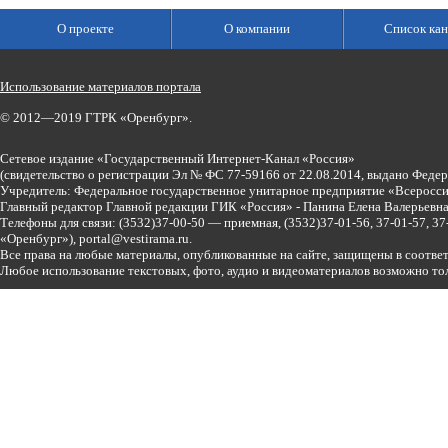
О проекте
О компании
Список кан
Использование материалов портала
© 2012—2019 ГТРК «Оренбург».
Сетевое издание «Государственный Интернет-Канал «Россия»
(свидетельство о регистрации Эл № ФС 77-59166 от 22.08.2014, выдано Феде
Учредитель: Федеральное государственное унитарное предприятие «Всеросси
Главный редактор Главной редакции ГИК «Россия» - Панина Елена Валерьев
Телефоны для связи:
(3532)37-00-50 — приемная,
(3532)37-01-56, 37-01-57, 
«Оренбург»),
portal@vestirama.ru.
Все права на любые материалы, опубликованные на сайте, защищены в соотве
Любое использование текстовых, фото, аудио и видеоматериалов возможно тол