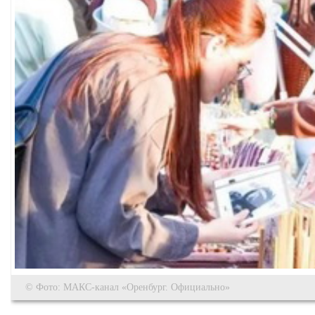
© Фото: МАКС-канал «Оренбург. Официально»