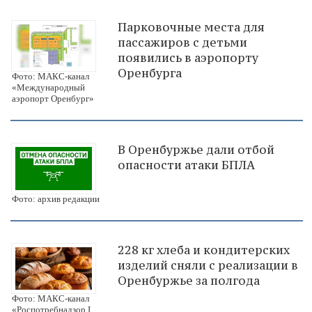
Парковочные места для
пассажиров с детьми
появились в аэропорту
Оренбурга
Фото: МАКС-канал
«Международный
аэропорт Оренбург»
В Оренбуржье дали отбой
опасности атаки БПЛА
Фото: архив редакции
228 кг хлеба и кондитерских
изделий сняли с реализации в
Оренбуржье за полгода
Фото: МАКС-канал
«Роспотребнадзор I