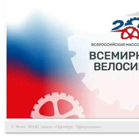
© Фото: МАКС-канал «Оренбург. Официально»