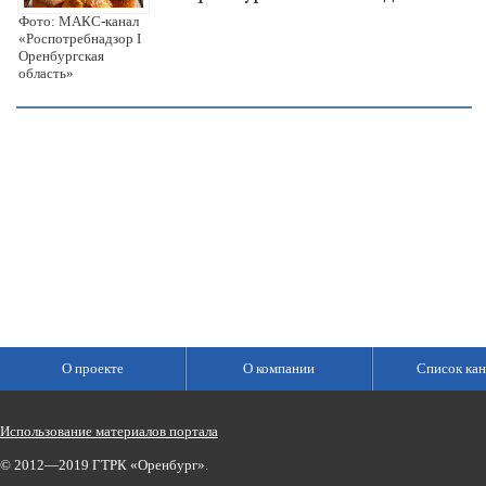
Фото: МАКС-канал
«Роспотребнадзор I
Оренбургская
область»
О проекте
О компании
Список кан
Использование материалов портала
© 2012—2019 ГТРК «Оренбург».