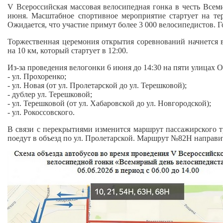
V Всероссийская массовая велосипедная гонка в честь Всеми
июня. Масштабное спортивное мероприятие стартует на тер
Ожидается, что участие примут более 3 000 велосипедистов. Го
Торжественная церемония открытия соревнований начнется 
на 10 км, который стартует в 12:00.
Из-за проведения велогонки 6 июня до 14:30 на пяти улицах 
- ул. Прохоренко;
- ул. Новая (от ул. Пролетарской до ул. Терешковой);
- дублер ул. Терешковой;
- ул. Терешковой (от ул. Хабаровской до ул. Новгородской);
- ул. Рокоссовского.
В связи с перекрытиями изменится маршрут пассажирского т
поедут в объезд по ул. Пролетарской. Маршрут №82Н направитс