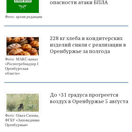
опасности атаки БПЛА
Фото: архив редакции
228 кг хлеба и кондитерских
изделий сняли с реализации в
Оренбуржье за полгода
Фото: МАКС-канал
«Роспотребнадзор I
Оренбургская
область»
До +31 градуса прогреется
воздух в Оренбуржье 5 августа
Фото: Ольга Сизова,
ФГБУ «Заповедники
Оренбуржья»