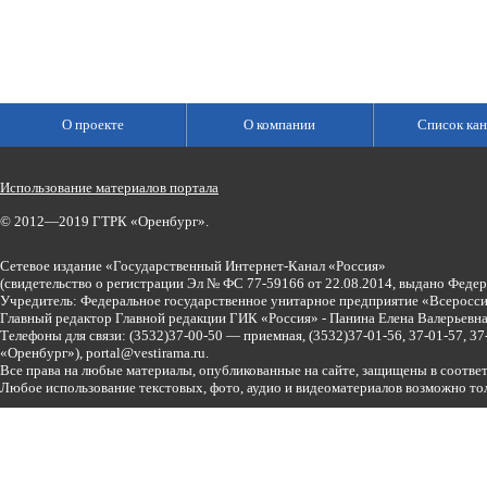
О проекте
О компании
Список кан
Использование материалов портала
© 2012—2019 ГТРК «Оренбург».
Сетевое издание «Государственный Интернет-Канал «Россия»
(свидетельство о регистрации Эл № ФС 77-59166 от 22.08.2014, выдано Феде
Учредитель: Федеральное государственное унитарное предприятие «Всеросси
Главный редактор Главной редакции ГИК «Россия» - Панина Елена Валерьев
Телефоны для связи:
(3532)37-00-50 — приемная,
(3532)37-01-56, 37-01-57, 
«Оренбург»),
portal@vestirama.ru.
Все права на любые материалы, опубликованные на сайте, защищены в соотве
Любое использование текстовых, фото, аудио и видеоматериалов возможно тол