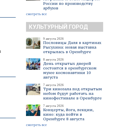
России по производству
арбузов
смотреть все
КУЛЬТУРНЫЙ ГОРОД
9 августа 2026
Пословицы Даля в картинах
Рысухина: новая выставка
в
открылась в Оренбурге
8 августа 2026
День открытых дверей
состоится в оренбургском
музее космонавтики 10
августа
7 августа 2026
Три кинозала под открытым
небом будут работать на
кинофестивале в Оренбурге
7 августа 2026
Концерты, йога, лекции,
кино: куда пойти в
Оренбурге 8 августа
смотреть все