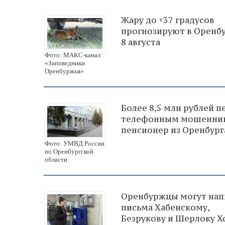
Жару до +37 градусов
прогнозируют в Оренб
8 августа
Фото: МАКС-канал
«Заповедники
Оренбуржья»
Более 8,5 млн рублей п
телефонным мошенни
пенсионер из Оренбург
Фото: УМВД России
по Оренбургской
области
Оренбуржцы могут нап
письма Хабенскому,
Безрукову и Шерлоку Х