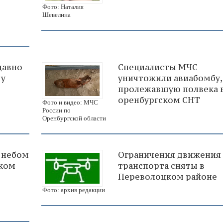
Фото: Наталия
Шевелина
давно
Специалисты МЧС
 у
уничтожили авиабомбу,
пролежавшую полвека 
оренбургском СНТ
Фото и видео: МЧС
России по
Оренбургской области
 небом
Ограничения движения
цком
транспорта сняты в
Переволоцком районе
Фото: архив редакции