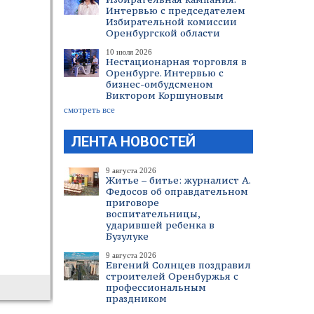
Интервью с председателем
Избирательной комиссии
Оренбургской области
10 июля 2026
Нестационарная торговля в
Оренбурге. Интервью с
бизнес-омбудсменом
Виктором Коршуновым
смотреть все
ЛЕНТА НОВОСТЕЙ
9 августа 2026
Житье – битье: журналист А.
Федосов об оправдательном
приговоре
воспитательницы,
ударившей ребенка в
Бузулуке
9 августа 2026
Евгений Солнцев поздравил
строителей Оренбуржья с
профессиональным
праздником