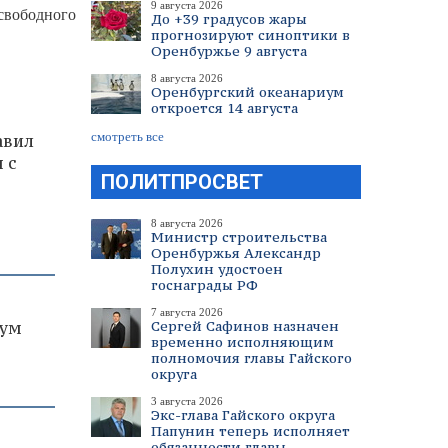
9 августа 2026
свободного
До +39 градусов жары
прогнозируют синоптики в
Оренбуржье 9 августа
8 августа 2026
Оренбургский океанариум
откроется 14 августа
смотреть все
авил
 с
ПОЛИТПРОСВЕТ
8 августа 2026
Министр строительства
Оренбуржья Александр
Полухин удостоен
госнаграды РФ
7 августа 2026
иум
Сергей Сафинов назначен
временно исполняющим
полномочия главы Гайского
округа
3 августа 2026
Экс-глава Гайского округа
Папунин теперь исполняет
обязанности главы