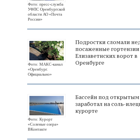
Фото: пресс-служба
УФПС Оренбургской
области АО «Почта
России»
Подростки сломали не
посаженные гортензии
Елизаветнских ворот в
Оренбурге
Фото: МАКС-канал
«Оренбург.
Официально»
Бассейн под открытым
заработал на соль-иле
курорте
Фото: Курорт
«Соленые озера»
ВКонтакте