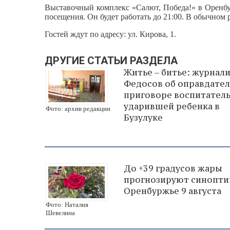
Выставочный комплекс «Салют, Победа!» в Оренбу
посещения. Он будет работать до 21:00. В обычно
Гостей ждут по адресу: ул. Кирова, 1.
ДРУГИЕ СТАТЬИ РАЗДЕЛА
Житье – битье: журнали
Федосов об оправдате
приговоре воспитател
ударившей ребенка в
Фото: архив редакции
Бузулуке
До +39 градусов жары
прогнозируют синопти
Оренбуржье 9 августа
Фото: Наталия
Шевелина