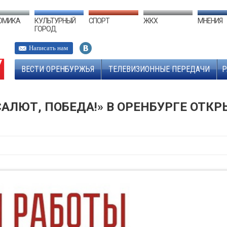
ОМИКА
КУЛЬТУРНЫЙ
СПОРТ
ЖКХ
МНЕНИЯ
ГОРОД
Написать нам
ВЕСТИ ОРЕНБУРЖЬЯ
ТЕЛЕВИЗИОННЫЕ ПЕРЕДАЧИ
Р
ЛЮТ, ПОБЕДА!» В ОРЕНБУРГЕ ОТКР