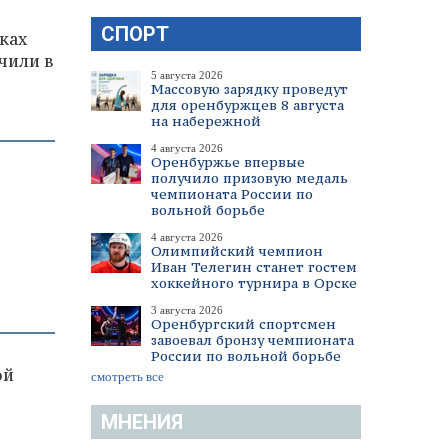
СПОРТ
ках
чили в
5 августа 2026
Массовую зарядку проведут
для оренбуржцев 8 августа
на набережной
4 августа 2026
Оренбуржье впервые
получило призовую медаль
чемпионата России по
вольной борьбе
4 августа 2026
Олимпийский чемпион
Иван Телегин станет гостем
хоккейного турнира в Орске
3 августа 2026
Оренбургский спортсмен
завоевал бронзу чемпионата
России по вольной борьбе
ой
смотреть все
МНЕНИЯ