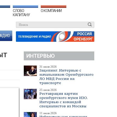
СЛОВО
О КОМПАНИИ
КАПИТАНУ
АДИО
ЫТ
ИНТЕРВЬЮ
31 июля 2026
Зацепинг. Интервью с
начальником Оренбургского
ЛО МВД России на
транспорте
25 июля 2026
Реставрация картин
оренбургского музея ИЗО.
Интервью с командой
специалистов из Москвы
11 июля 2026
Избирательная кампания.