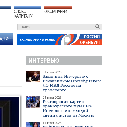
СЛОВО
О КОМПАНИИ
КАПИТАНУ
АДИО
ИНТЕРВЬЮ
31 июля 2026
Зацепинг. Интервью с
начальником Оренбургского
ЛО МВД России на
транспорте
25 июля 2026
Реставрация картин
оренбургского музея ИЗО.
Интервью с командой
специалистов из Москвы
11 июля 2026
Избирательная кампания.