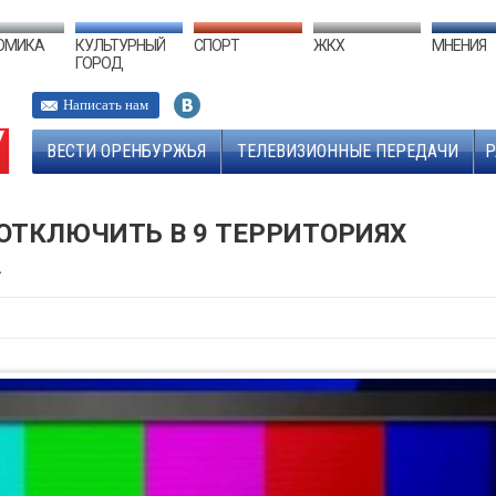
ОМИКА
КУЛЬТУРНЫЙ
СПОРТ
ЖКХ
МНЕНИЯ
ГОРОД
Написать нам
ВЕСТИ ОРЕНБУРЖЬЯ
ТЕЛЕВИЗИОННЫЕ ПЕРЕДАЧИ
Р
ОТКЛЮЧИТЬ В 9 ТЕРРИТОРИЯХ
А