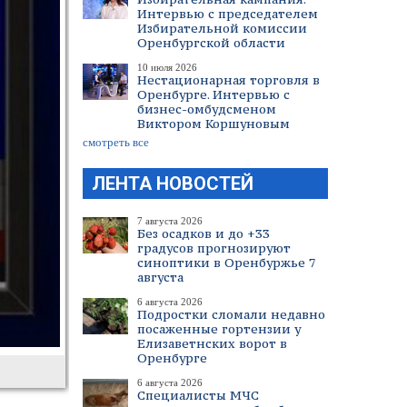
Интервью с председателем
Избирательной комиссии
Оренбургской области
10 июля 2026
Нестационарная торговля в
Оренбурге. Интервью с
бизнес-омбудсменом
Виктором Коршуновым
смотреть все
ЛЕНТА НОВОСТЕЙ
7 августа 2026
Без осадков и до +33
градусов прогнозируют
синоптики в Оренбуржье 7
августа
6 августа 2026
Подростки сломали недавно
посаженные гортензии у
Елизаветнских ворот в
Оренбурге
6 августа 2026
Специалисты МЧС