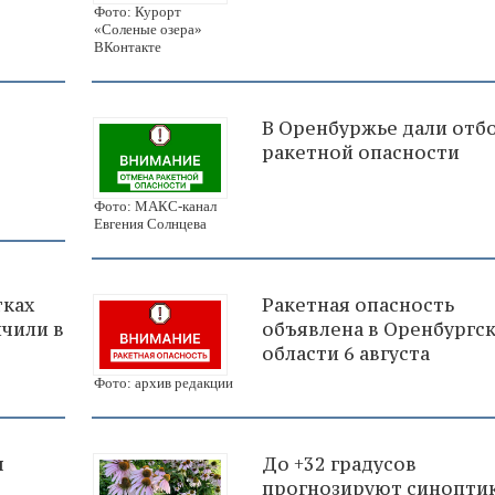
Фото: Курорт
«Соленые озера»
ВКонтакте
В Оренбуржье дали отб
ракетной опасности
Фото: МАКС-канал
Евгения Солнцева
тках
Ракетная опасность
чили в
объявлена в Оренбургс
области 6 августа
Фото: архив редакции
я
До +32 градусов
прогнозируют синоптик