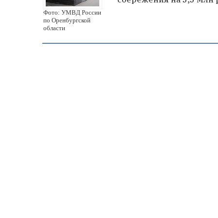
Фото: УМВД России
по Оренбургской
области