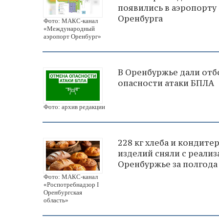
появились в аэропорту
Оренбурга
Фото: МАКС-канал
«Международный
аэропорт Оренбург»
В Оренбуржье дали отб
опасности атаки БПЛА
Фото: архив редакции
228 кг хлеба и кондите
изделий сняли с реализ
Оренбуржье за полгода
Фото: МАКС-канал
«Роспотребнадзор I
Оренбургская
область»