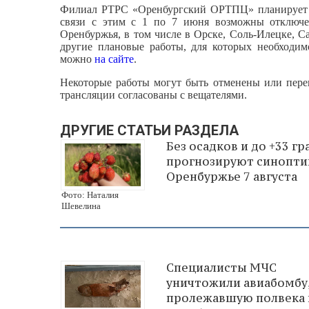
Филиал РТРС «Оренбургский ОРТПЦ» планирует п
связи с этим с 1 по 7 июня возможны отключен
Оренбуржья, в том числе в Орске, Соль-Илецке, С
другие плановые работы, для которых необходим
можно
на сайте
.
Некоторые работы могут быть отменены или перен
трансляции согласованы с вещателями.
ДРУГИЕ СТАТЬИ РАЗДЕЛА
Без осадков и до +33 гр
прогнозируют синопти
Оренбуржье 7 августа
Фото: Наталия
Шевелина
Специалисты МЧС
уничтожили авиабомбу
пролежавшую полвека 