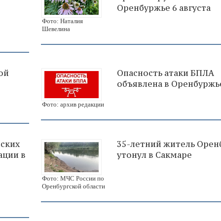
Оренбуржье 6 августа
Фото: Наталия
Шевелина
ой
Опасность атаки БПЛА
объявлена в Оренбуржь
Фото: архив редакции
рских
35-летний житель Орен
ации в
утонул в Сакмаре
Фото: МЧС России по
Оренбургской области