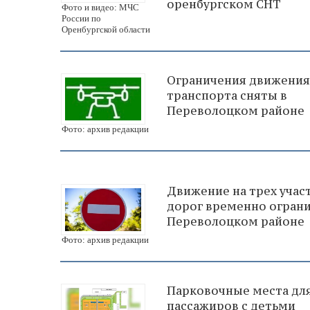
оренбургском СНТ
Фото и видео: МЧС
России по
Оренбургской области
Ограничения движения
транспорта сняты в
Переволоцком районе
Фото: архив редакции
Движение на трех учас
дорог временно ограни
Переволоцком районе
Фото: архив редакции
Парковочные места дл
пассажиров с детьми