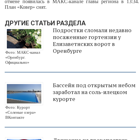
отмене появилась в МАКС-канале главы региона в 13:34.
П
лан
«Ковер» снят.
ДРУГИЕ СТАТЬИ РАЗДЕЛА
Подростки сломали недавно
посаженные гортензии у
Елизаветнских ворот в
Оренбурге
Фото: МАКС-канал
«Оренбург.
Официально»
Бассейн под открытым небом
заработал на соль-илецком
курорте
Фото: Курорт
«Соленые озера»
ВКонтакте