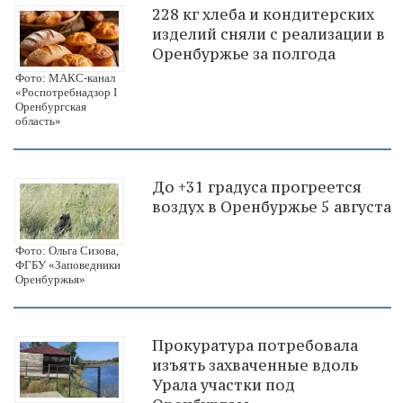
228 кг хлеба и кондитерских
изделий сняли с реализации в
Оренбуржье за полгода
Фото: МАКС-канал
«Роспотребнадзор I
Оренбургская
область»
До +31 градуса прогреется
воздух в Оренбуржье 5 августа
Фото: Ольга Сизова,
ФГБУ «Заповедники
Оренбуржья»
Прокуратура потребовала
изъять захваченные вдоль
Урала участки под