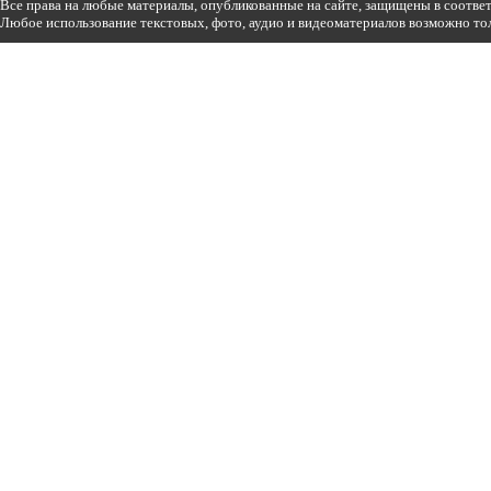
Все права на любые материалы, опубликованные на сайте, защищены в соотве
Любое использование текстовых, фото, аудио и видеоматериалов возможно тол