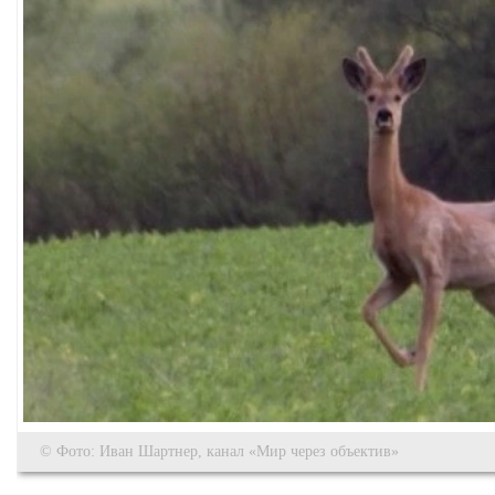
© Фото: Иван Шартнер, канал «Мир через объектив»