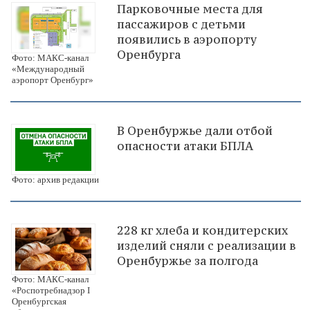
Парковочные места для
пассажиров с детьми
появились в аэропорту
Оренбурга
Фото: МАКС-канал
«Международный
аэропорт Оренбург»
В Оренбуржье дали отбой
опасности атаки БПЛА
Фото: архив редакции
228 кг хлеба и кондитерских
изделий сняли с реализации в
Оренбуржье за полгода
Фото: МАКС-канал
«Роспотребнадзор I
Оренбургская