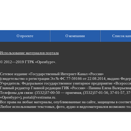
О проекте
О компании
Список кан
Использование материалов портала
© 2012—2019 ГТРК «Оренбург».
Сетевое издание «Государственный Интернет-Канал «Россия»
(свидетельство о регистрации Эл № ФС 77-59166 от 22.08.2014, выдано Феде
Учредитель: Федеральное государственное унитарное предприятие «Всеросси
Главный редактор Главной редакции ГИК «Россия» - Панина Елена Валерьев
Телефоны для связи:
(3532)37-00-50 — приемная,
(3532)37-01-56, 37-01-57, 
«Оренбург»),
portal@vestirama.ru.
Все права на любые материалы, опубликованные на сайте, защищены в соотве
Любое использование текстовых, фото, аудио и видеоматериалов возможно тол