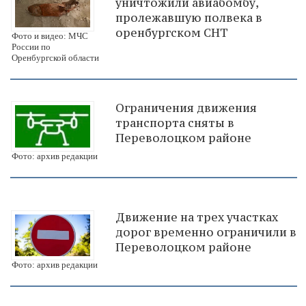
уничтожили авиабомбу,
пролежавшую полвека в
оренбургском СНТ
Фото и видео: МЧС
России по
Оренбургской области
Ограничения движения
транспорта сняты в
Переволоцком районе
Фото: архив редакции
Движение на трех участках
дорог временно ограничили в
Переволоцком районе
Фото: архив редакции