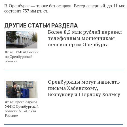
В Оренбурге — также без осадков. Ветер северный, до 11 м/с
составит 757 мм рт. ст.
ДРУГИЕ СТАТЬИ РАЗДЕЛА
Более 8,5 млн рублей перевел
телефонным мошенникам
пенсионер из Оренбурга
Фото: УМВД России
по Оренбургской
области
Оренбуржцы могут написать
письма Хабенскому,
Безрукову и Шерлоку Холмсу
Фото: пресс-служба
УФПС Оренбургской
области АО «Почта
России»