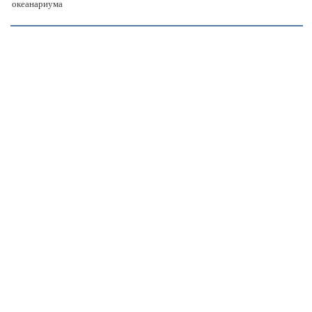
океанариума