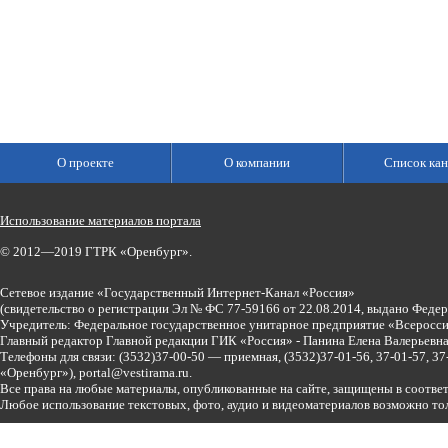
О проекте
О компании
Список кан
Использование материалов портала
© 2012—2019 ГТРК «Оренбург».
Сетевое издание «Государственный Интернет-Канал «Россия»
(свидетельство о регистрации Эл № ФС 77-59166 от 22.08.2014, выдано Феде
Учредитель: Федеральное государственное унитарное предприятие «Всеросси
Главный редактор Главной редакции ГИК «Россия» - Панина Елена Валерьев
Телефоны для связи:
(3532)37-00-50 — приемная,
(3532)37-01-56, 37-01-57, 
«Оренбург»),
portal@vestirama.ru.
Все права на любые материалы, опубликованные на сайте, защищены в соотве
Любое использование текстовых, фото, аудио и видеоматериалов возможно тол