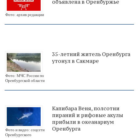
объявлена в Оренбуржье
Фото: архив редакции
35-летний житель Оренбурга
утонул в Сакмаре
Фото: МЧС России по
Оренбургской области
Капибара Веня, полсотни
пираний и рифовые акулы
прибыли в океанариум
Оренбурга
Фото и видео: соцсети
Оренбургского