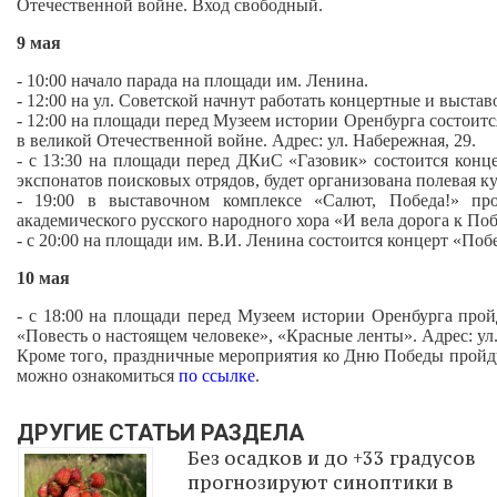
Отечественной войне. Вход свободный.
9 мая
- 10:00 начало парада на площади им. Ленина.
- 12:00 на ул. Советской начнут работать концертные и выс
- 12:00 на площади перед Музеем истории Оренбурга состои
в великой Отечественной войне. Адрес: ул. Набережная, 29.
- с 13:30 на площади перед ДКиС «Газовик» состоится конц
экспонатов поисковых отрядов, будет организована полевая кух
- 19:00 в выставочном комплексе «Салют, Победа!» про
академического русского народного хора «И вела дорога к Поб
- с 20:00 на площади им. В.И. Ленина состоится концерт «П
10 мая
- с 18:00 на площади перед Музеем истории Оренбурга про
«Повесть о настоящем человеке», «Красные ленты». Адрес: ул.
Кроме того, праздничные мероприятия ко Дню Победы пройду
можно ознакомиться
по ссылке
.
ДРУГИЕ СТАТЬИ РАЗДЕЛА
Без осадков и до +33 градусов
прогнозируют синоптики в