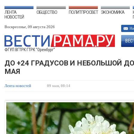
ЛЕНТА
ОБЩЕСТВО
ПОЛИТПРОСВЕТ
ЭКОНОМИКА
НОВОСТЕЙ
Воскресенье, 09 августа 2026
На
ВЕС
ФГУП ВГТРК ГТРК "Оренбург"
ДО +24 ГРАДУСОВ И НЕБОЛЬШОЙ Д
МАЯ
Лента новостей
09 мая, 08:14