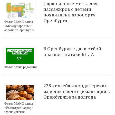
Парковочные места для
пассажиров с детьми
появились в аэропорту
Оренбурга
Фото: МАКС-канал
«Международный
аэропорт Оренбург»
В Оренбуржье дали отбой
опасности атаки БПЛА
Фото: архив редакции
228 кг хлеба и кондитерских
изделий сняли с реализации в
Оренбуржье за полгода
Фото: МАКС-канал
«Роспотребнадзор I
Оренбургская