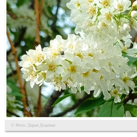
© Фото: Дарья Доценко