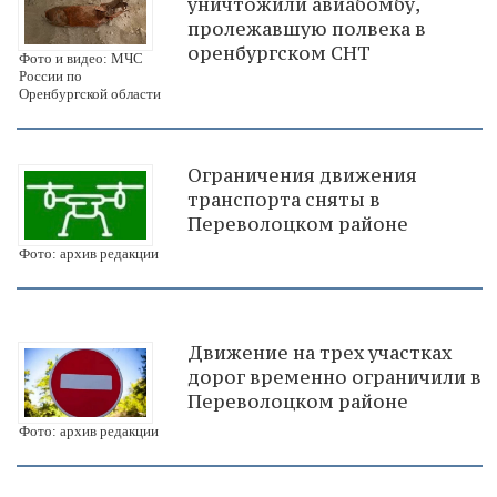
уничтожили авиабомбу,
пролежавшую полвека в
оренбургском СНТ
Фото и видео: МЧС
России по
Оренбургской области
Ограничения движения
транспорта сняты в
Переволоцком районе
Фото: архив редакции
Движение на трех участках
дорог временно ограничили в
Переволоцком районе
Фото: архив редакции