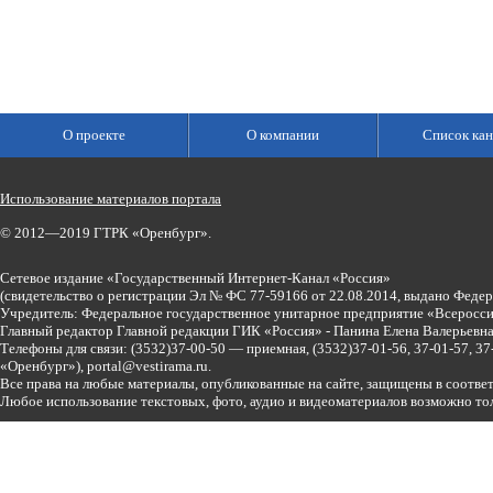
О проекте
О компании
Список кан
Использование материалов портала
© 2012—2019 ГТРК «Оренбург».
Сетевое издание «Государственный Интернет-Канал «Россия»
(свидетельство о регистрации Эл № ФС 77-59166 от 22.08.2014, выдано Феде
Учредитель: Федеральное государственное унитарное предприятие «Всеросси
Главный редактор Главной редакции ГИК «Россия» - Панина Елена Валерьев
Телефоны для связи:
(3532)37-00-50 — приемная,
(3532)37-01-56, 37-01-57, 
«Оренбург»),
portal@vestirama.ru.
Все права на любые материалы, опубликованные на сайте, защищены в соотве
Любое использование текстовых, фото, аудио и видеоматериалов возможно тол