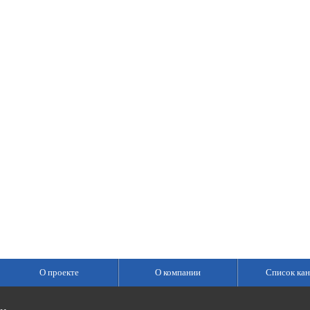
О проекте
О компании
Список кан