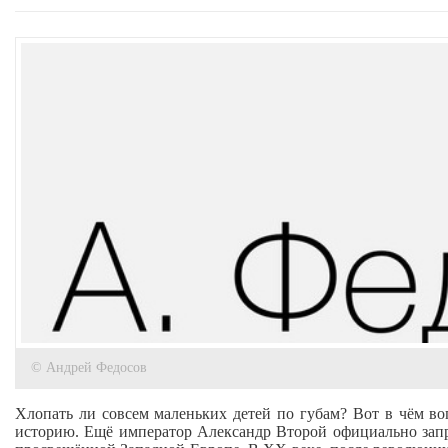
© Андрей Федосов
Хлопать ли совсем маленьких детей по губам? Вот в чём в
историю. Ещё император Александр Второй официально запре