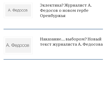
Эклектика? Журналист А.
Федосов о новом гербе
Оренбуржья
Наказание… выбором? Новый
текст журналиста А. Федосова