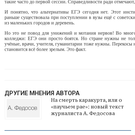
такие часто до первой сессии. Справедливости ради отмечают,
И понятно, что альтернативы ЕГЭ сегодня нет. Этот инст
раньше существовала при поступлении в вузы ещё с советск
из маленьких городов и деревень.
Но это не повод для унижений и мотания нервов! Во многом
колледжи: ЕГЭ они просто боятся. Но стране нужны не то
учёные, врачи, учителя, гуманитарии тоже нужны. Перекосы н
становится всё более зрелым. Это факт.
ДРУГИЕ МНЕНИЯ АВТОРА
На смерть каракурта, или о
«паучьем рае»: новый текст
журналиста А. Федосова