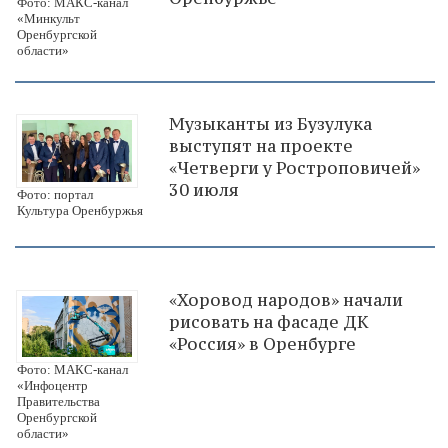
Фото: МАКС-канал
«Минкульт
Оренбургской
области»
Музыканты из Бузулука
выступят на проекте
«Четверги у Ростроповичей»
30 июля
Фото: портал
Культура Оренбуржья
«Хоровод народов» начали
рисовать на фасаде ДК
«Россия» в Оренбурге
Фото: МАКС-канал
«Инфоцентр
Правительства
Оренбургской
области»