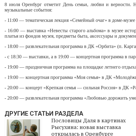
8 июля Оренбург отметит День семьи, любви и верности. Н
музыкальные события:
- 11:00 — тематическая лекция «Семейный очаг» в доме‑музее 
- 16:00 — выставка «Невесты старого альбома» в музее исто
платья из фондов музея, предметы быта, аксессуары и докумен
- 18:00 — развлекательная программа в ДК «Орбита» (п. Каргала
- с 18:30 — выставки, а в 19:00 — концертная программа в пар
- 19:00 — праздничная программа на площадке летнего отдыха 
- 19:00 — концертная программа «Моя семья» в ДК «Молодёжн
- 20:00 — концерт «Крепкая семья — сильная Россия» в ДК «Ра
- 20:00 — развлекательная программа «Любовью дорожить умей
ДРУГИЕ СТАТЬИ РАЗДЕЛА
Пословицы Даля в картинах
Рысухина: новая выставка
открылась в Оренбурге