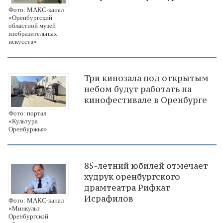
Фото: МАКС-канал
«Оренбургский
областной музей
изобразительных
искусств»
Три кинозала под открытым
небом будут работать на
кинофестивале в Оренбурге
Фото: портал
«Культура
Оренбуржья»
85-летний юбилей отмечает
худрук оренбургского
драмтеатра Рифкат
Исрафилов
Фото: МАКС-канал
«Минкульт
Оренбургской