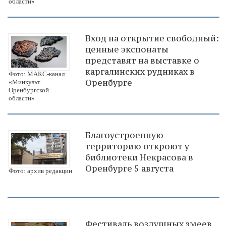
области»
Вход на открытие свободный:
ценные экспонаты
представят на выставке о
каргалинских рудниках в
Фото: МАКС-канал
Оренбурге
«Минкульт
Оренбургской
области»
Благоустроенную
территорию откроют у
библиотеки Некрасова в
Оренбурге 5 августа
Фото: архив редакции
Фестиваль воздушных змеев