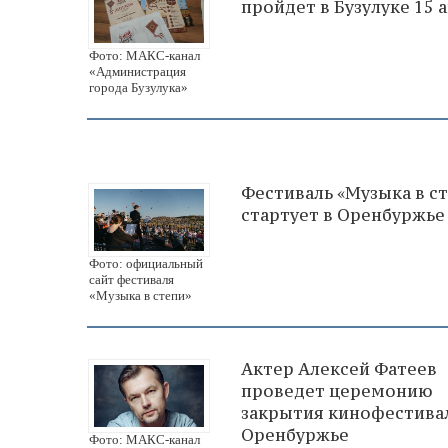
пройдет в Бузулуке 15 а
Фото: МАКС-канал
«Администрация
города Бузулука»
Фестиваль «Музыка в с
стартует в Оренбуржье
Фото: официальный
сайт фестиваля
«Музыка в степи»
Актер Алексей Фатеев
проведет церемонию
закрытия кинофестива
Оренбуржье
Фото: МАКС-канал