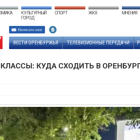
ОМИКА
КУЛЬТУРНЫЙ
СПОРТ
ЖКХ
МНЕНИЯ
ГОРОД
Написать нам
ВЕСТИ ОРЕНБУРЖЬЯ
ТЕЛЕВИЗИОННЫЕ ПЕРЕДАЧИ
Р
КЛАССЫ: КУДА СХОДИТЬ В ОРЕНБУРГ