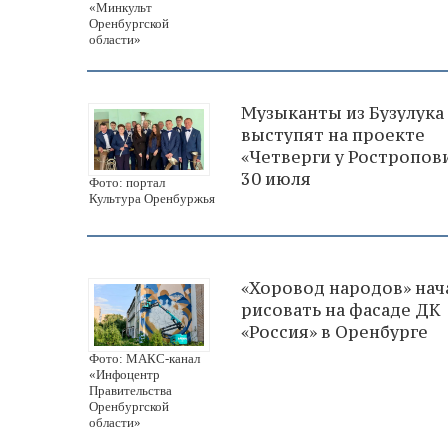
«Минкульт
Оренбургской
области»
Музыканты из Бузулука
выступят на проекте
«Четверги у Ростропов
30 июля
Фото: портал
Культура Оренбуржья
«Хоровод народов» нач
рисовать на фасаде ДК
«Россия» в Оренбурге
Фото: МАКС-канал
«Инфоцентр
Правительства
Оренбургской
области»