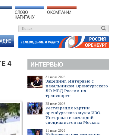
СЛОВО
О КОМПАНИИ
КАПИТАНУ
АДИО
Е 4
ИНТЕРВЬЮ
31 июля 2026
Зацепинг. Интервью с
начальником Оренбургского
ЛО МВД России на
транспорте
25 июля 2026
Реставрация картин
оренбургского музея ИЗО.
Интервью с командой
специалистов из Москвы
11 июля 2026
Избирательная кампания.