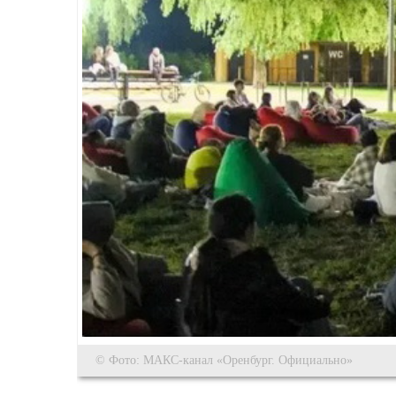
© Фото: МАКС-канал «Оренбург. Официально»