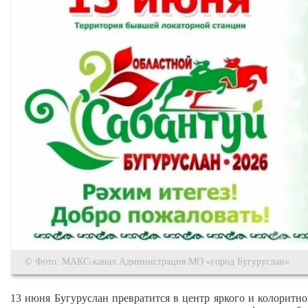
© Фото: МАКС-канал Администрация МО «город Бугуруслан»
13 июня Бугуруслан превратится в центр яркого и колоритн