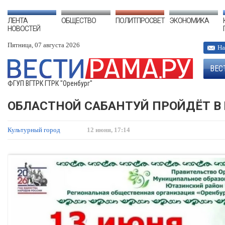
ЛЕНТА
ОБЩЕСТВО
ПОЛИТПРОСВЕТ
ЭКОНОМИКА
НОВОСТЕЙ
Пятница, 07 августа 2026
На
ВЕС
ФГУП ВГТРК ГТРК "Оренбург"
ОБЛАСТНОЙ САБАНТУЙ ПРОЙДЁТ В 
Культурный город
12 июня, 17:14