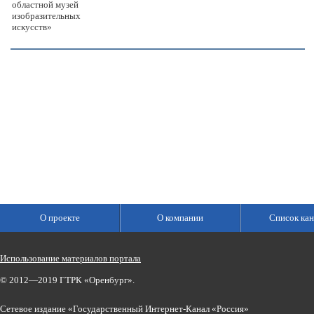
областной музей
изобразительных
искусств»
О проекте
О компании
Список кан
Использование материалов портала
© 2012—2019 ГТРК «Оренбург».
Сетевое издание «Государственный Интернет-Канал «Россия»