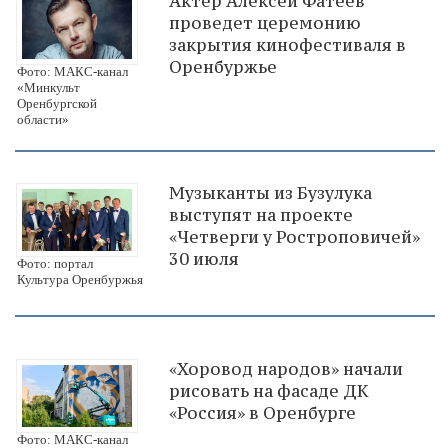
Актер Алексей Фатеев
проведет церемонию
закрытия кинофестиваля в
Оренбуржье
Фото: МАКС-канал
«Минкульт
Оренбургской
области»
Музыканты из Бузулука
выступят на проекте
«Четверги у Ростроповичей»
30 июля
Фото: портал
Культура Оренбуржья
«Хоровод народов» начали
рисовать на фасаде ДК
«Россия» в Оренбурге
Фото: МАКС-канал