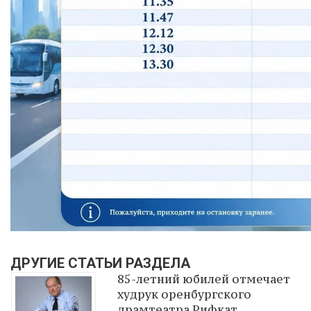
ДРУГИЕ СТАТЬИ РАЗДЕЛА
85-летний юбилей отмечает
худрук оренбургского
драмтеатра Рифкат