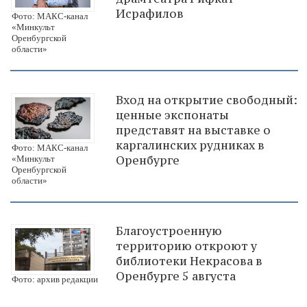
Исрафилов
Фото: МАКС-канал
«Минкульт
Оренбургской
области»
Вход на открытие свободный:
ценные экспонаты
представят на выставке о
каргалинских рудниках в
Фото: МАКС-канал
Оренбурге
«Минкульт
Оренбургской
области»
Благоустроенную
территорию откроют у
библиотеки Некрасова в
Оренбурге 5 августа
Фото: архив редакции