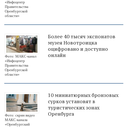
«Инфоцентр
Правительства
Оренбургской
области»
Более 40 тысяч экспонатов
музея Новотроицка
оцифровано и доступно
онлайн
Фото: МАКС-канал
«Инфоцентр
Правительства
Оренбургской
области»
10 миниатюрных бронзовых
сурков установят в
туристических зонах
Оренбурга
Фото: скрин видео
МАКС-канала
«Оренбургский