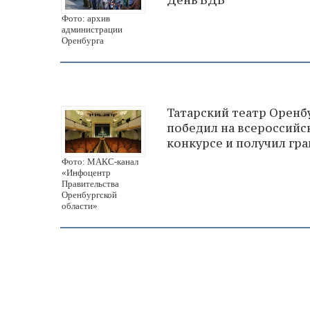
Фото: архив
администрации
Оренбурга
Татарский театр Оренб
победил на всероссий
конкурсе и получил гра
Фото: МАКС-канал
«Инфоцентр
Правительства
Оренбургской
области»