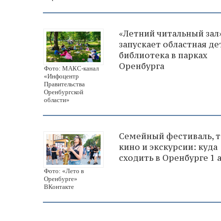
«Летний читальный зал
запускает областная де
библиотека в парках
Оренбурга
Фото: МАКС-канал
«Инфоцентр
Правительства
Оренбургской
области»
Семейный фестиваль, т
кино и экскурсии: куда
сходить в Оренбурге 1 
Фото: «Лето в
Оренбурге»
ВКонтакте