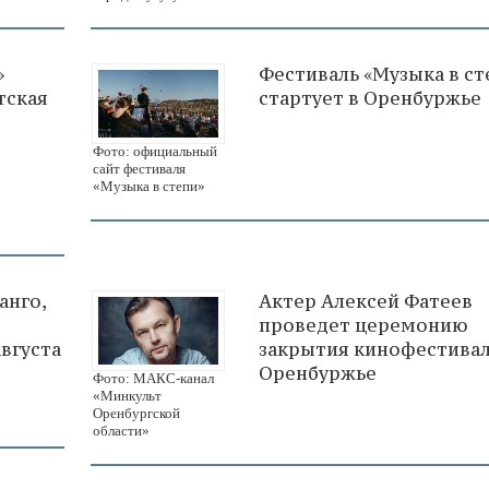
»
Фестиваль «Музыка в ст
тская
стартует в Оренбуржье
Фото: официальный
сайт фестиваля
«Музыка в степи»
анго,
Актер Алексей Фатеев
проведет церемонию
августа
закрытия кинофестивал
Оренбуржье
Фото: МАКС-канал
«Минкульт
Оренбургской
области»