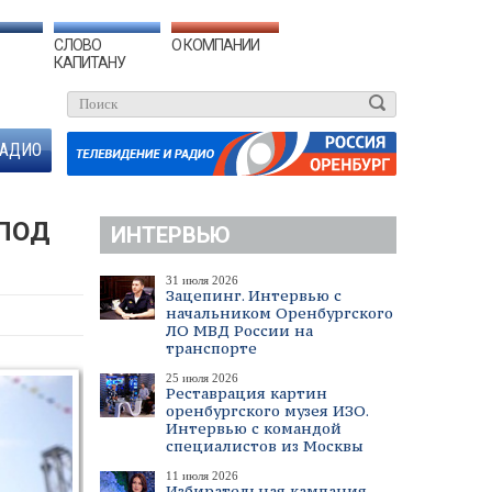
СЛОВО
О КОМПАНИИ
КАПИТАНУ
АДИО
ПОД
ИНТЕРВЬЮ
31 июля 2026
Зацепинг. Интервью с
начальником Оренбургского
ЛО МВД России на
транспорте
25 июля 2026
Реставрация картин
оренбургского музея ИЗО.
Интервью с командой
специалистов из Москвы
11 июля 2026
Избирательная кампания.