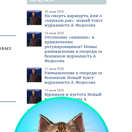
30 июля 2026
На смерть каракурта, или о
«паучьем рае»: новый текст
журналиста А. Федосова
24 июля 2026
Отсечение «лишних» и
привлечение
регулировщиков? Новые
овых
размышления в очереди за
бензином журналиста А.
Федосова
15 июля 2026
Размышления в очереди за
бензином. Новый текст
журналиста А. Федосова
13 июля 2026
Курников и пустота. Новый
текст журналиста А.
Федосова
смотреть все