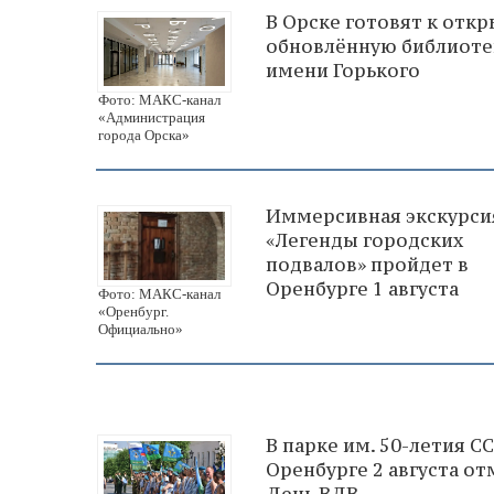
В Орске готовят к отк
обновлённую библиоте
имени Горького
Фото: МАКС-канал
«Администрация
города Орска»
Иммерсивная экскурси
«Легенды городских
подвалов» пройдет в
Оренбурге 1 августа
Фото: МАКС-канал
«Оренбург.
Официально»
В парке им. 50-летия СС
Оренбурге 2 августа от
День ВДВ