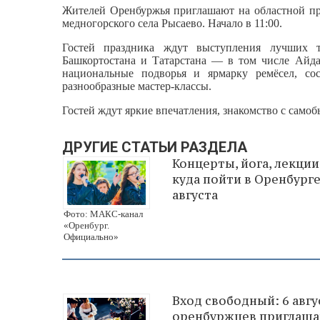
Жителей Оренбуржья приглашают на областной пра
медногорского села Рысаево. Начало в 11:00.
Гостей праздника ждут выступления лучших т
Башкортостана и Татарстана — в том числе Айд
национальные подворья и ярмарку ремёсел, со
разнообразные мастер‑классы.
Гостей ждут яркие впечатления, знакомство с само
ДРУГИЕ СТАТЬИ РАЗДЕЛА
Концерты, йога, лекции
куда пойти в Оренбурге
августа
Фото: МАКС-канал
«Оренбург.
Официально»
Вход свободный: 6 авгу
оренбуржцев приглаша