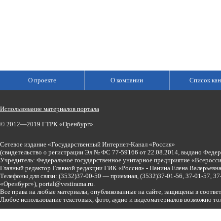
О проекте
О компании
Список кан
Использование материалов портала
© 2012—2019 ГТРК «Оренбург».
Сетевое издание «Государственный Интернет-Канал «Россия»
(свидетельство о регистрации Эл № ФС 77-59166 от 22.08.2014, выдано Феде
Учредитель: Федеральное государственное унитарное предприятие «Всеросси
Главный редактор Главной редакции ГИК «Россия» - Панина Елена Валерьев
Телефоны для связи:
(3532)37-00-50 — приемная,
(3532)37-01-56, 37-01-57, 
«Оренбург»),
portal@vestirama.ru.
Все права на любые материалы, опубликованные на сайте, защищены в соотве
Любое использование текстовых, фото, аудио и видеоматериалов возможно тол