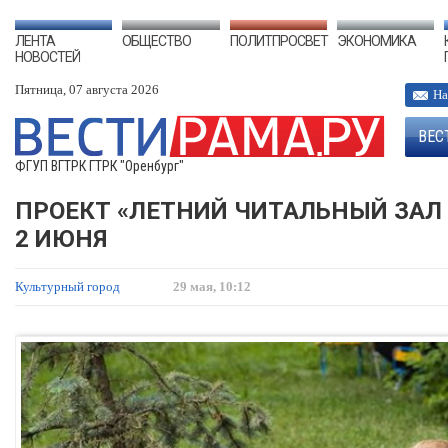
ЛЕНТА
ОБЩЕСТВО
ПОЛИТПРОСВЕТ
ЭКОНОМИКА
НОВОСТЕЙ
Пятница, 07 августа 2026
На
ВЕС
ФГУП ВГТРК ГТРК "Оренбург"
ПРОЕКТ «ЛЕТНИЙ ЧИТАЛЬНЫЙ ЗАЛ 
2 ИЮНЯ
Культурный город
29 мая, 10:12