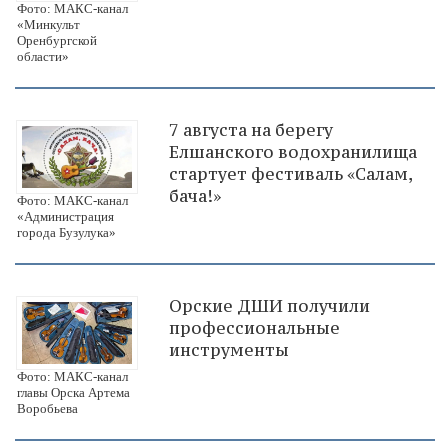
Фото: МАКС-канал
«Минкульт
Оренбургской
области»
7 августа на берегу
Елшанского водохранилища
стартует фестиваль «Салам,
бача!»
Фото: МАКС-канал
«Администрация
города Бузулука»
Орские ДШИ получили
профессиональные
инструменты
Фото: МАКС-канал
главы Орска Артема
Воробьева