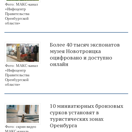
Фото: МАКС-канал
«Инфоцентр
Правительства
Оренбургской
области»
Более 40 тысяч экспонатов
музея Новотроицка
оцифровано и доступно
онлайн
Фото: МАКС-канал
«Инфоцентр
Правительства
Оренбургской
области»
10 миниатюрных бронзовых
сурков установят в
туристических зонах
Оренбурга
Фото: скрин видео
МАКС-канала