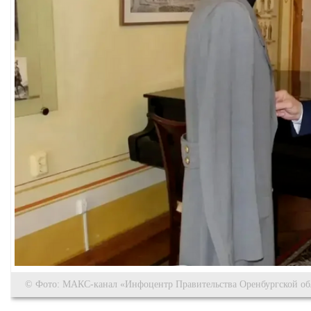
© Фото: МАКС-канал «Инфоцентр Правительства Оренбургской об