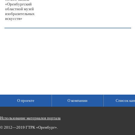
«Оренбургский
областной музей
изобразительных
искусств»
О проекте
О компании
Список кан
Использование материалов портала
© 2012—2019 ГТРК «Оренбург».