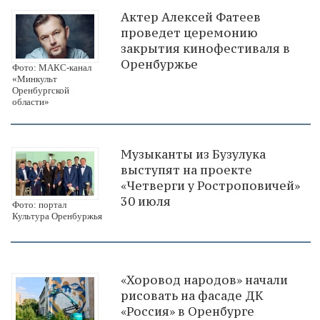
Актер Алексей Фатеев
проведет церемонию
закрытия кинофестиваля в
Оренбуржье
Фото: МАКС-канал
«Минкульт
Оренбургской
области»
Музыканты из Бузулука
выступят на проекте
«Четверги у Ростроповичей»
30 июля
Фото: портал
Культура Оренбуржья
«Хоровод народов» начали
рисовать на фасаде ДК
«Россия» в Оренбурге