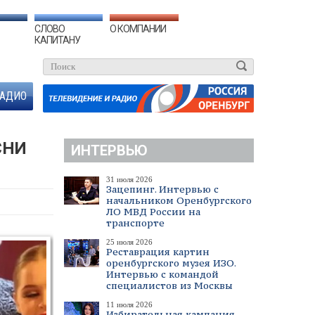
СЛОВО
О КОМПАНИИ
КАПИТАНУ
АДИО
СНИ
ИНТЕРВЬЮ
31 июля 2026
Зацепинг. Интервью с
начальником Оренбургского
ЛО МВД России на
транспорте
25 июля 2026
Реставрация картин
оренбургского музея ИЗО.
Интервью с командой
специалистов из Москвы
11 июля 2026
Избирательная кампания.