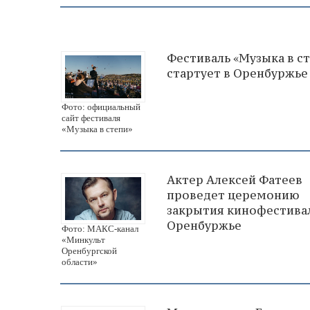
Фестиваль «Музыка в с
стартует в Оренбуржье
Фото: официальный
сайт фестиваля
«Музыка в степи»
Актер Алексей Фатеев
проведет церемонию
закрытия кинофестива
Оренбуржье
Фото: МАКС-канал
«Минкульт
Оренбургской
области»