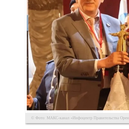
© Фото: МАКС-канал «Инфоцентр Правительства Оренб