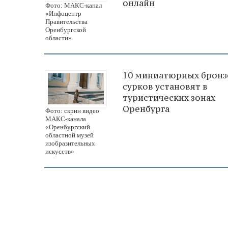
онлайн
Фото: МАКС-канал
«Инфоцентр
Правительства
Оренбургской
области»
10 миниатюрных брон
сурков установят в
туристических зонах
Оренбурга
Фото: скрин видео
МАКС-канала
«Оренбургский
областной музей
изобразительных
искусств»