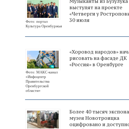
Музыканты из Бузулука
выступят на проекте
«Четверги у Ростропов
30 июля
Фото: портал
Культура Оренбуржья
«Хоровод народов» нач
рисовать на фасаде ДК
«Россия» в Оренбурге
Фото: МАКС-канал
«Инфоцентр
Правительства
Оренбургской
области»
Более 40 тысяч экспон
музея Новотроицка
оцифровано и доступн