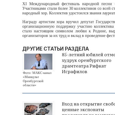
XI Международный фестиваль народной песни 
Участниками стали более 30 коллективов со всей с
народный хор. Коллектив удостоился звания лауре
Награду артистам хора вручил депутат Государс
организационную поддержку участию коллектива 
стало настоящим символом любви к Родине, выр
организаторов за их труд и вклад в проведение фест
ДРУГИЕ СТАТЬИ РАЗДЕЛА
85-летний юбилей отм
худрук оренбургского
драмтеатра Рифкат
Исрафилов
Фото: МАКС-канал
«Минкульт
Оренбургской
области»
Вход на открытие своб
ценные экспонаты