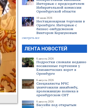
Интервью с председателем
Избирательной комиссии
Оренбургской области
10 июля 2026
Нестационарная торговля в
Оренбурге. Интервью с
бизнес-омбудсменом
Виктором Коршуновым
смотреть все
ЛЕНТА НОВОСТЕЙ
6 августа 2026
Подростки сломали недавно
посаженные гортензии у
Елизаветнских ворот в
Оренбурге
6 августа 2026
Специалисты МЧС
уничтожили авиабомбу,
пролежавшую полвека в
оренбургском СНТ
6 августа 2026
Бассейн под открытым