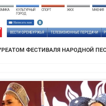
ОМИКА
КУЛЬТУРНЫЙ
СПОРТ
ЖКХ
МНЕНИЯ
ГОРОД
Написать нам
ВЕСТИ ОРЕНБУРЖЬЯ
ТЕЛЕВИЗИОННЫЕ ПЕРЕДАЧИ
Р
АУРЕАТОМ ФЕСТИВАЛЯ НАРОДНОЙ ПЕ