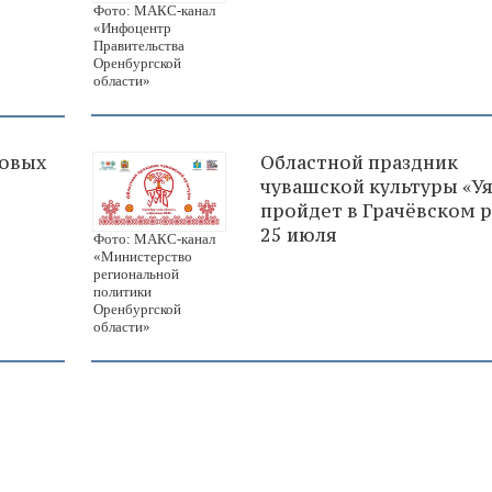
Фото: МАКС-канал
«Инфоцентр
Правительства
Оренбургской
области»
зовых
Областной праздник
чувашской культуры «Уя
пройдет в Грачёвском 
25 июля
Фото: МАКС-канал
«Министерство
региональной
политики
Оренбургской
области»