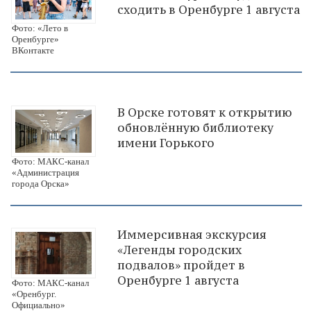
сходить в Оренбурге 1 августа
Фото: «Лето в
Оренбурге»
ВКонтакте
В Орске готовят к открытию
обновлённую библиотеку
имени Горького
Фото: МАКС-канал
«Администрация
города Орска»
Иммерсивная экскурсия
«Легенды городских
подвалов» пройдет в
Оренбурге 1 августа
Фото: МАКС-канал
«Оренбург.
Официально»