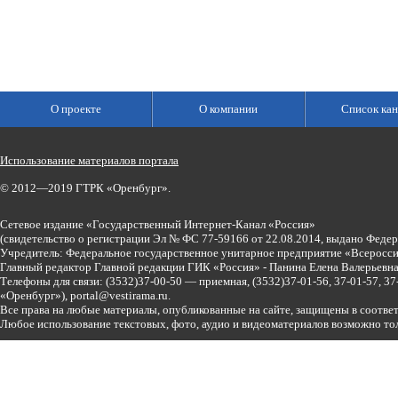
О проекте
О компании
Список кан
Использование материалов портала
© 2012—2019 ГТРК «Оренбург».
Сетевое издание «Государственный Интернет-Канал «Россия»
(свидетельство о регистрации Эл № ФС 77-59166 от 22.08.2014, выдано Феде
Учредитель: Федеральное государственное унитарное предприятие «Всеросси
Главный редактор Главной редакции ГИК «Россия» - Панина Елена Валерьев
Телефоны для связи:
(3532)37-00-50 — приемная,
(3532)37-01-56, 37-01-57, 
«Оренбург»),
portal@vestirama.ru.
Все права на любые материалы, опубликованные на сайте, защищены в соотве
Любое использование текстовых, фото, аудио и видеоматериалов возможно тол