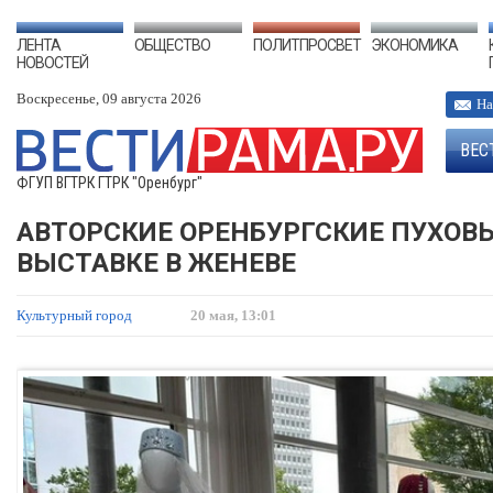
ЛЕНТА
ОБЩЕСТВО
ПОЛИТПРОСВЕТ
ЭКОНОМИКА
НОВОСТЕЙ
Воскресенье, 09 августа 2026
На
ВЕС
ФГУП ВГТРК ГТРК "Оренбург"
АВТОРСКИЕ ОРЕНБУРГСКИЕ ПУХОВ
ВЫСТАВКЕ В ЖЕНЕВЕ
Культурный город
20 мая, 13:01