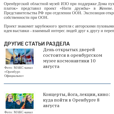
Оренбургский областной музей ИЗО при поддержке Дома пу
платок» представил проект «Нити дружбы» в Женеве
Представительства РФ при отделении ООН. Экспозиция откр
собственности при ООН.
Проект знакомит зарубежного зрителя с авторскими пуховым
идея выставки - взаимный интерес людей друг к другу и переп
ДРУГИЕ СТАТЬИ РАЗДЕЛА
День открытых дверей
состоится в оренбургском
музее космонавтики 10
августа
Фото: МАКС-канал
«Оренбург.
Официально»
Концерты, йога, лекции, кино:
куда пойти в Оренбурге 8
августа
Фото: МАКС-канал