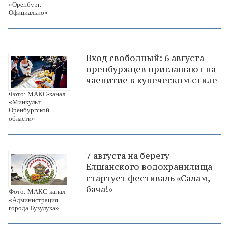
«Оренбург.
Официально»
Вход свободный: 6 августа
оренбуржцев приглашают на
чаепитие в купеческом стиле
Фото: МАКС-канал
«Минкульт
Оренбургской
области»
7 августа на берегу
Елшанского водохранилища
стартует фестиваль «Салам,
бача!»
Фото: МАКС-канал
«Администрация
города Бузулука»