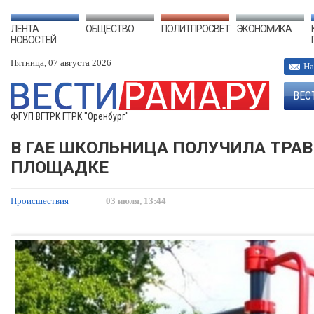
ЛЕНТА
ОБЩЕСТВО
ПОЛИТПРОСВЕТ
ЭКОНОМИКА
НОВОСТЕЙ
Пятница, 07 августа 2026
На
ВЕС
ФГУП ВГТРК ГТРК "Оренбург"
В ГАЕ ШКОЛЬНИЦА ПОЛУЧИЛА ТРА
ПЛОЩАДКЕ
Происшествия
03 июля, 13:44