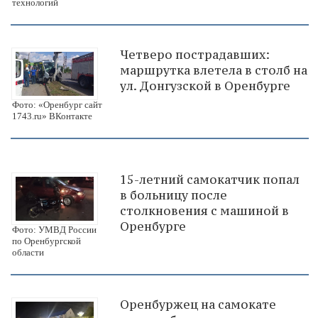
технологий
Четверо пострадавших:
маршрутка влетела в столб на
ул. Донгузской в Оренбурге
Фото: «Оренбург сайт
1743.ru» ВКонтакте
15-летний самокатчик попал
в больницу после
столкновения с машиной в
Оренбурге
Фото: УМВД России
по Оренбургской
области
Оренбуржец на самокате