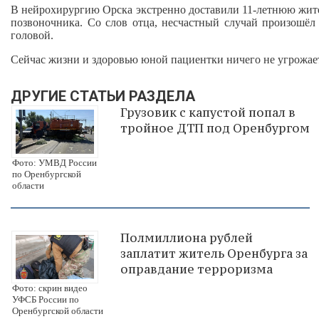
В нейрохирургию Орска экстренно доставили 11-летнюю жите
позвоночника. Со слов отца, несчастный случай произошёл 
головой.
Сейчас жизни и здоровью юной пациентки ничего не угрожае
ДРУГИЕ СТАТЬИ РАЗДЕЛА
Грузовик с капустой попал в
тройное ДТП под Оренбургом
Фото: УМВД России
по Оренбургской
области
Полмиллиона рублей
заплатит житель Оренбурга за
оправдание терроризма
Фото: скрин видео
УФСБ России по
Оренбургской области