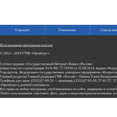
О проекте
О компании
Список кан
Использование материалов портала
© 2012—2019 ГТРК «Оренбург».
Сетевое издание «Государственный Интернет-Канал «Россия»
(свидетельство о регистрации Эл № ФС 77-59166 от 22.08.2014, выдано Феде
Учредитель: Федеральное государственное унитарное предприятие «Всеросси
Главный редактор Главной редакции ГИК «Россия» - Панина Елена Валерьев
Телефоны для связи:
(3532)37-00-50 — приемная,
(3532)37-01-56, 37-01-57, 
«Оренбург»),
portal@vestirama.ru.
Все права на любые материалы, опубликованные на сайте, защищены в соотве
Любое использование текстовых, фото, аудио и видеоматериалов возможно тол