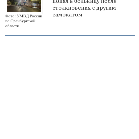
попал в больницу после
столкновения с другим
самокатом
Фото: УМВД России
по Оренбургской
области