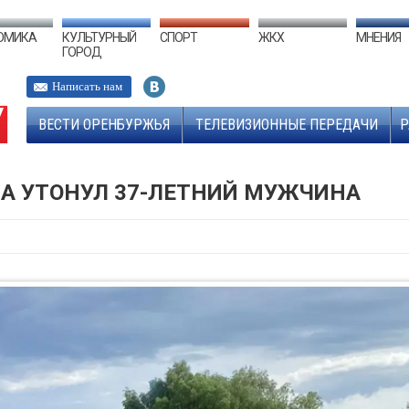
ОМИКА
КУЛЬТУРНЫЙ
СПОРТ
ЖКХ
МНЕНИЯ
ГОРОД
Написать нам
ВЕСТИ ОРЕНБУРЖЬЯ
ТЕЛЕВИЗИОННЫЕ ПЕРЕДАЧИ
Р
НА УТОНУЛ 37-ЛЕТНИЙ МУЖЧИНА