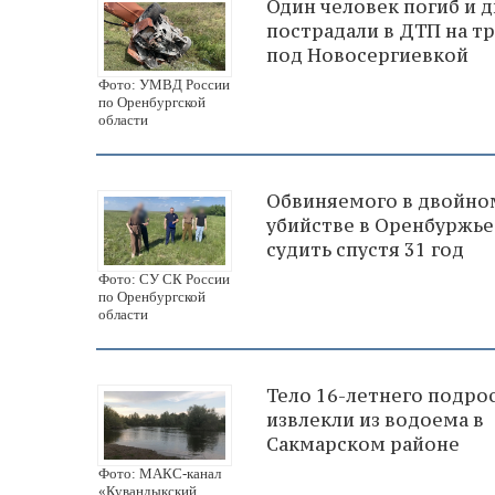
Один человек погиб и 
пострадали в ДТП на тр
под Новосергиевкой
Фото: УМВД России
по Оренбургской
области
Обвиняемого в двойно
убийстве в Оренбуржье
судить спустя 31 год
Фото: СУ СК России
по Оренбургской
области
Тело 16-летнего подро
извлекли из водоема в
Сакмарском районе
Фото: МАКС-канал
«Кувандыкский