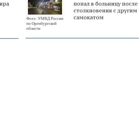
ира
попал в больницу после
столкновения с другим
самокатом
Фото: УМВД России
по Оренбургской
области