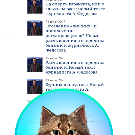
На смерть каракурта, или о
«паучьем рае»: новый текст
журналиста А. Федосова
24 июля 2026
Отсечение «лишних» и
привлечение
регулировщиков? Новые
размышления в очереди за
бензином журналиста А.
Федосова
15 июля 2026
Размышления в очереди за
бензином. Новый текст
журналиста А. Федосова
13 июля 2026
Курников и пустота. Новый
текст журналиста А.
Федосова
смотреть все