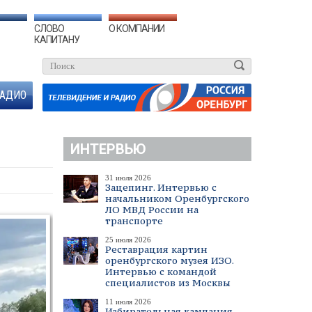
СЛОВО
О КОМПАНИИ
КАПИТАНУ
АДИО
ИНТЕРВЬЮ
31 июля 2026
Зацепинг. Интервью с
начальником Оренбургского
ЛО МВД России на
транспорте
25 июля 2026
Реставрация картин
оренбургского музея ИЗО.
Интервью с командой
специалистов из Москвы
11 июля 2026
Избирательная кампания.