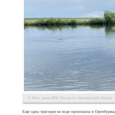
© Фото: архив МЧС России по Оренбургской области
Еще одна трагедия на воде произошла в Оренбуржье