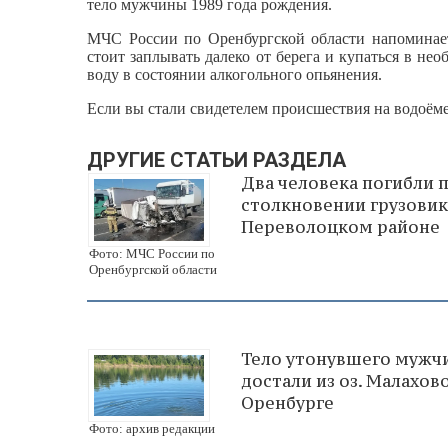
тело мужчины 1989 года рождения.
МЧС России по Оренбургской области напоминает
стоит заплывать далеко от берега и купаться в не
воду в состоянии алкогольного опьянения.
Если вы стали свидетелем происшествия на водоёме
ДРУГИЕ СТАТЬИ РАЗДЕЛА
Два человека погибли 
столкновении грузовик
Переволоцком районе
Фото: МЧС России по
Оренбургской области
Тело утонувшего мужч
достали из оз. Малахово
Оренбурге
Фото: архив редакции