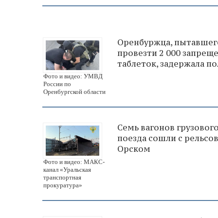
Оренбуржца, пытавшег
провезти 2 000 запрещ
таблеток, задержала п
Фото и видео: УМВД
России по
Оренбургской области
Семь вагонов грузовог
поезда сошли с рельсо
Орском
Фото и видео: МАКС-
канал «Уральская
транспортная
прокуратура»