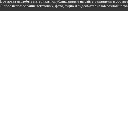
Все права на любые материалы, опубликованные на сайте, защищены в соотве
Любое использование текстовых, фото, аудио и видеоматериалов возможно тол