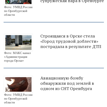
супружеская пара в Оренбурге
Фото: УМВД России
по Оренбургской
области
Строящаяся в Орске стела
«Город трудовой доблести»
пострадала в результате ДТП
Фото: МАКС-канал
«Администрация
города Орска»
Авиационную бомбу
обнаружили под землей в
одном из СНТ Оренбурга
Фото: УМВД России
по Оренбургской
области