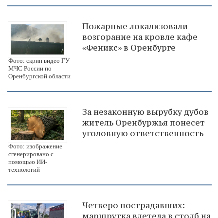
Пожарные локализовали
возгорание на кровле кафе
«Феникс» в Оренбурге
Фото: скрин видео ГУ
МЧС России по
Оренбургской области
За незаконную вырубку дубов
житель Оренбуржья понесет
уголовную ответственность
Фото: изображение
сгенерировано с
помощью ИИ-
технологий
Четверо пострадавших:
маршрутка влетела в столб на