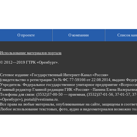
О проекте
О компании
Список кан
Использование материалов портала
© 2012—2019 ГТРК «Оренбург».
Сетевое издание «Государственный Интернет-Канал «Россия»
(свидетельство о регистрации Эл № ФС 77-59166 от 22.08.2014, выдано Феде
Учредитель: Федеральное государственное унитарное предприятие «Всеросси
Главный редактор Главной редакции ГИК «Россия» - Панина Елена Валерьев
Телефоны для связи:
(3532)37-00-50 — приемная,
(3532)37-01-56, 37-01-57, 
«Оренбург»),
portal@vestirama.ru.
Все права на любые материалы, опубликованные на сайте, защищены в соотве
Любое использование текстовых, фото, аудио и видеоматериалов возможно тол