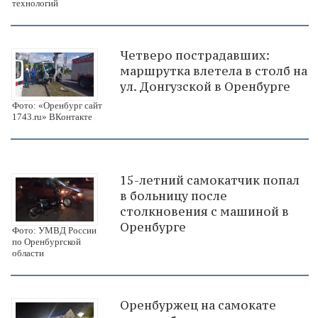
технологий
Четверо пострадавших:
маршрутка влетела в столб на
ул. Донгузской в Оренбурге
Фото: «Оренбург сайт
1743.ru» ВКонтакте
15-летний самокатчик попал
в больницу после
столкновения с машиной в
Оренбурге
Фото: УМВД России
по Оренбургской
области
Оренбуржец на самокате