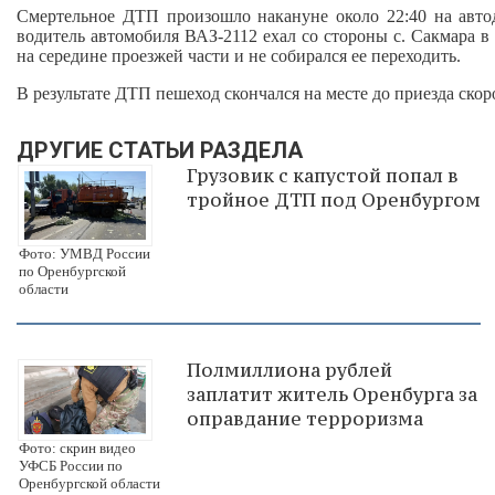
Смертельное ДТП произошло накануне около 22:40 на автод
водитель автомобиля ВАЗ-2112 ехал со стороны с. Сакмара в
на середине проезжей части и не собирался ее переходить.
В результате ДТП пешеход скончался на месте до приезда ск
ДРУГИЕ СТАТЬИ РАЗДЕЛА
Грузовик с капустой попал в
тройное ДТП под Оренбургом
Фото: УМВД России
по Оренбургской
области
Полмиллиона рублей
заплатит житель Оренбурга за
оправдание терроризма
Фото: скрин видео
УФСБ России по
Оренбургской области