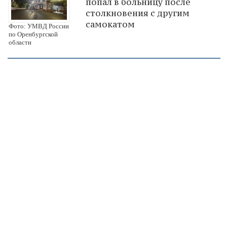
попал в больницу после
столкновения с другим
самокатом
Фото: УМВД России
по Оренбургской
области